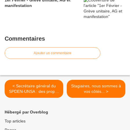
1er Février - Grève unitaire, AG et
manifestation
Commentaires
Ajouter un commentaire
< Secrétaire général du
Stagiaires, nous sommes à
SPDEN-UNSA : des propos
vos côtés... >
irresponsables !
Hébergé par Overblog
Top articles