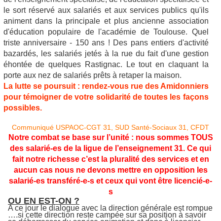
le sort réservé aux salariés et aux services publics qu'ils
animent dans la principale et plus ancienne association
d'éducation populaire de l'académie de Toulouse. Quel
triste anniversaire - 150 ans ! Des pans entiers d'activité
bazardés, les salariés jetés à la rue du fait d'une gestion
éhontée de quelques Rastignac. Le tout en claquant la
porte aux nez de salariés prêts à retaper la maison.
La lutte se poursuit : rendez-vous rue des Amidonniers
pour témoigner de votre solidarité de toutes les façons
possibles.
Communiqué USPAOC-CGT 31, SUD Santé-Sociaux 31, CFDT
Notre combat se base sur l’unité : nous sommes TOUS
des salarié-es de la ligue de l’enseignement 31. Ce qui
fait notre richesse c’est la pluralité des services et en
aucun cas nous ne devons mettre en opposition les
salarié-es transféré-e-s et ceux qui vont être licencié-e-
s
OU EN EST-ON ?
A ce jour le dialogue avec la direction générale est rompue
….si cette direction reste campée sur sa position à savoir