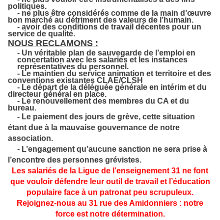
politiques.
- ne plus être considérés comme de la main d’œuvre
bon marché au détriment des valeurs de l’humain.
- avoir des conditions de travail décentes pour un
service de qualité.
NOUS RECLAMONS :
- Un véritable plan de sauvegarde de l’emploi en
concertation avec les salariés et les instances
représentatives du personnel.
- Le maintien du service animation et territoire et des
conventions existantes CLAE/CLSH
- Le départ de la déléguée générale en intérim et du
directeur général en place.
- Le renouvellement des membres du CA et du
bureau.
- Le paiement des jours de grève, cette situation
étant due à la mauvaise gouvernance de notre
association.
- L’engagement qu’aucune sanction ne sera prise à
l’encontre des personnes grévistes.
Les salariés de la Ligue de l’enseignement 31 ne font
que vouloir défendre leur outil de travail et l’éducation
populaire face à un patronat peu scrupuleux.
Rejoignez-nous au 31 rue des Amidonniers : notre
force est notre détermination.