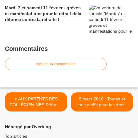
Mardi 7 et samedi 11 février : grèves
et manifestations pour le retrait dela
réforme contre la retraite !
Commentaires
Ajouter un commentaire
< AUX PARENTS DES
8 mars 2016 : Toutes et
COLLÉGIEN-NES Réforme
tous uniEs pour les droits
du collège : l'arnaque
des femmes ! >
gouvernementale
Hébergé par Overblog
Top articles