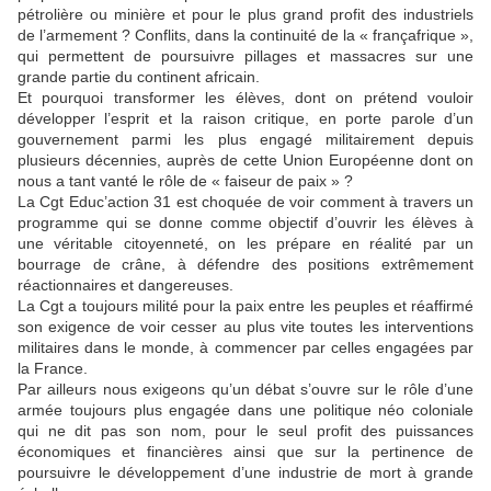
pétrolière ou minière et pour le plus grand profit des industriels
de l’armement ? Conflits, dans la continuité de la « françafrique »,
qui permettent de poursuivre pillages et massacres sur une
grande partie du continent africain.
Et pourquoi transformer les élèves, dont on prétend vouloir
développer l’esprit et la raison critique, en porte parole d’un
gouvernement parmi les plus engagé militairement depuis
plusieurs décennies, auprès de cette Union Européenne dont on
nous a tant vanté le rôle de « faiseur de paix » ?
La Cgt Educ’action 31 est choquée de voir comment à travers un
programme qui se donne comme objectif d’ouvrir les élèves à
une véritable citoyenneté, on les prépare en réalité par un
bourrage de crâne, à défendre des positions extrêmement
réactionnaires et dangereuses.
La Cgt a toujours milité pour la paix entre les peuples et réaffirmé
son exigence de voir cesser au plus vite toutes les interventions
militaires dans le monde, à commencer par celles engagées par
la France.
Par ailleurs nous exigeons qu’un débat s’ouvre sur le rôle d’une
armée toujours plus engagée dans une politique néo coloniale
qui ne dit pas son nom, pour le seul profit des puissances
économiques et financières ainsi que sur la pertinence de
poursuivre le développement d’une industrie de mort à grande