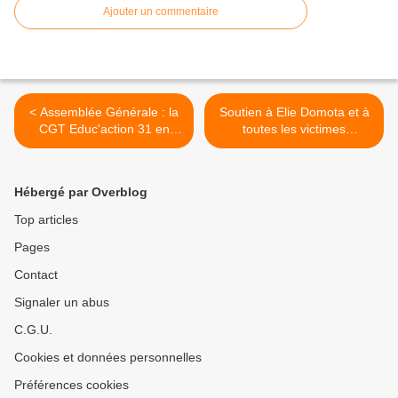
Ajouter un commentaire
< Assemblée Générale : la
Soutien à Elie Domota et à
CGT Educ'action 31 en
toutes les victimes
position de lutte.
guadeloupéennes de la
répression anti-syndicale. >
Hébergé par Overblog
Top articles
Pages
Contact
Signaler un abus
C.G.U.
Cookies et données personnelles
Préférences cookies