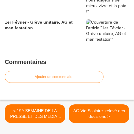
1er Février - Grève unitaire, AG et
manifestation
Commentaires
Ajouter un commentaire
< 19è SEMAINE DE LA
AG Vie Scolaire: relevé des
PRESSE ET DES MÉDIAS
décisions >
À L’ÉCOLE