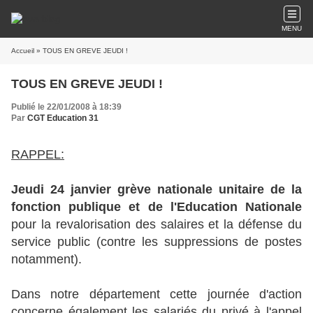
MENU
Accueil
» TOUS EN GREVE JEUDI !
TOUS EN GREVE JEUDI !
Publié le 22/01/2008 à 18:39
Par
CGT Education 31
RAPPEL:
Jeudi 24 janvier grève nationale unitaire de la
fonction publique et de l'Education Nationale
pour la revalorisation des salaires et la défense du
service public (contre les suppressions de postes
notamment).
Dans notre département cette journée d'action
concerne également les salariés du privé à l'appel