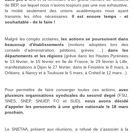
de BEP, sur lequel nous n'avons toujours pas une vue exhaustive,
la moitié seulement des unions académiques nous ayant
transmis les infos nécessaires.
Il est encore temps - et
souhaitable - de le faire !
Malgré les congés scolaires,
les actions se poursuivent dans
beaucoup d'établissements
(motions adoptées lors des
conseils d'administration, pétitions, grèves ...)
dans les
départements et les régions
(grève dans les Hautes Pyrénées
le 13 février, le 15 février en Ile de France, le 29 février à Lille,
manifestations à Dijon le 27 février, dans le Finistère le 8 mars, à
Orléans, à Nancy et à Toulouse le 5 mars, à Créteil le 12 mars...).
Pour permettre de faire converger toutes ces actions,
avec
plusieurs organisations syndicales du second degré
(FSU,
SNES, SNEP, SNUEP, FO et SUD),
nous avons décidé
d'appeler les personnels à une grève nationale le 18 mars
prochain.
Le SNETAA, présent aux réunions, a refusé de s'associer à la