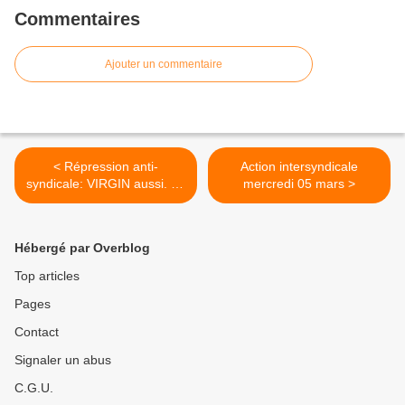
Commentaires
Ajouter un commentaire
< Répression anti-
Action intersyndicale
syndicale: VIRGIN aussi. Là
mercredi 05 mars >
encore nous répondrons
présents!
Hébergé par Overblog
Top articles
Pages
Contact
Signaler un abus
C.G.U.