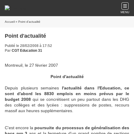
MENU
Accueil
» Point d'actualité
Point d'actualité
Publié le 28/02/2008 à 17:52
Par
CGT Education 31
Montreuil, le 27 février 2007
Point d'actualité
Depuis plusieurs semaines
l'actualité dans l'Education, ce
sont d'abord les 8830 emplois en moins prévus par le
budget 2008
qui se concrétisent un peu partout dans les DHG
des collèges et des lycées : suppressions de postes, recours
massif aux heures supplémentaires.
C'est encore la
poursuite du processus de généralisation des
bacs pro 3
ans et la fermeture d'un grand nombre de sections