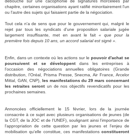
débouché sur une cacophonie de signatures morcelées par
chapitre, certaines organisations ayant ratifié minoritairement l'un
ou l'autre des sujets qui faisaient partie de la négociation.
Tout cela n'a de sens que pour le gouvernement qui, malgré le
rejet par tous les syndicats d'une proposition salariale jugée
largement insuffisante, met en avant le fait
« que pour la
première fois depuis 10 ans, un accord salarial est signé »
.
Enfin, dans un contexte où les actions sur le
pouvoir d'achat se
poursuivent et se développent
dans les entreprises à
l'occasion des négociations annuelles obligatoires (Grande
distribution, l'Oréal, Prisma Presse, Snecma, Air France, Arcelor
Mittal, GAN, CNP),
les manifestations du 29 mars concernant
les retraites seront
un de nos objectifs revendicatifs pour les
prochaines semaines.
Annoncées officiellement le 15 février, lors de la journée
consacrée à ce sujet avec plusieurs organisations de jeunes (de
la CGT, de la JOC et de l'UNEF), soulignant ainsi l'importance de
l'appropriation de cette question par les jeunes et l'enjeu de
mobilisation qu'elle constitue, ces manifestations
constitueront