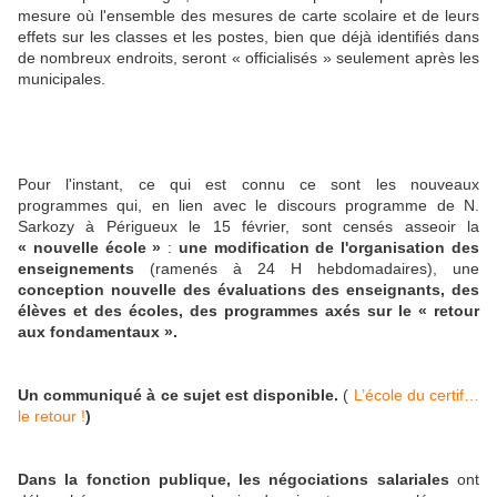
mesure où l'ensemble des mesures de carte scolaire et de leurs
effets sur les classes et les postes, bien que déjà identifiés dans
de nombreux endroits, seront « officialisés » seulement après les
municipales.
Pour l'instant, ce qui est connu ce sont les nouveaux
programmes qui, en lien avec le discours programme de N.
Sarkozy à Périgueux le 15 février, sont censés asseoir la
« nouvelle école »
:
une modification de l'organisation des
enseignements
(ramenés à 24 H hebdomadaires), une
conception nouvelle des évaluations des enseignants, des
élèves et des écoles, des programmes axés sur le « retour
aux fondamentaux ».
Un communiqué à ce sujet est disponible.
(
L’école du certif…
le retour !
)
Dans la fonction publique, les négociations salariales
ont