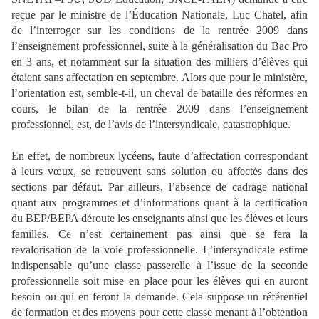
reçue par le ministre de l’Éducation Nationale, Luc Chatel, afin
de l’interroger sur les conditions de la rentrée 2009 dans
l’enseignement professionnel, suite à la généralisation du Bac Pro
en 3 ans, et notamment sur la situation des milliers d’élèves qui
étaient sans affectation en septembre. Alors que pour le ministère,
l’orientation est, semble-t-il, un cheval de bataille des réformes en
cours, le bilan de la rentrée 2009 dans l’enseignement
professionnel, est, de l’avis de l’intersyndicale, catastrophique.
En effet, de nombreux lycéens, faute d’affectation correspondant
à leurs vœux, se retrouvent sans solution ou affectés dans des
sections par défaut. Par ailleurs, l’absence de cadrage national
quant aux programmes et d’informations quant à la certification
du BEP/BEPA déroute les enseignants ainsi que les élèves et leurs
familles. Ce n’est certainement pas ainsi que se fera la
revalorisation de la voie professionnelle. L’intersyndicale estime
indispensable qu’une classe passerelle à l’issue de la seconde
professionnelle soit mise en place pour les élèves qui en auront
besoin ou qui en feront la demande. Cela suppose un référentiel
de formation et des moyens pour cette classe menant à l’obtention