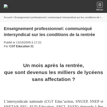
MENU
Accueil
» Enseignement professionnel: communiqué intersyndical sur les conditions de la rentrée
Enseignement professionnel: communiqué
intersyndical sur les conditions de la rentrée
Publié le 13/10/2009 à 17:21
Par
CGT Education 31
Un mois après la rentrée,
que sont devenus les milliers de lycéens
sans affectation ?
L’intersyndicale nationale (CGT Educ’action, SNUEP, SNEP et
SNETAP–FSU, SUD Education, SNCL-FAEN) demande à être