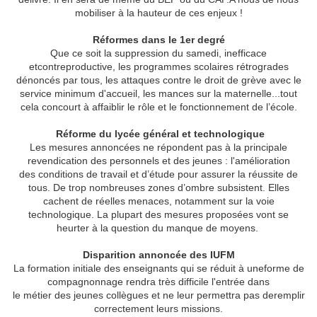
mobiliser à la hauteur de ces enjeux !

Réformes dans le 1er degré
Que ce soit la suppression du samedi, inefficace
etcontreproductive, les programmes scolaires rétrogrades
dénoncés par tous, les attaques contre le droit de grève avec le
service minimum d'accueil, les mances sur la maternelle...tout
cela concourt à affaiblir le rôle et le fonctionnement de l’école.
 Réforme du lycée général et technologique
Les mesures annoncées ne répondent pas à la principale
revendication des personnels et des jeunes : l'amélioration
des conditions de travail et d’étude pour assurer la réussite de
tous. De trop nombreuses zones d’ombre subsistent. Elles
cachent de réelles menaces, notamment sur la voie
technologique. La plupart des mesures proposées vont se
heurter à la question du manque de moyens.
Disparition annoncée des IUFM
La formation initiale des enseignants qui se réduit à uneforme de
compagnonnage rendra très difficile l'entrée dans
le métier des jeunes collègues et ne leur permettra pas deremplir
correctement leurs missions.