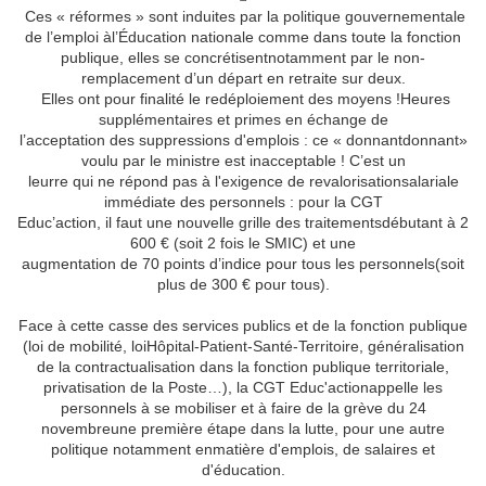
Ces « réformes » sont induites par la politique gouvernementale
de l’emploi àl’Éducation nationale comme dans toute la fonction
publique, elles se concrétisentnotamment par le non-
remplacement d’un départ en retraite sur deux.
Elles ont pour finalité le redéploiement des moyens !Heures
supplémentaires et primes en échange de
l’acceptation des suppressions d'emplois : ce « donnantdonnant»
voulu par le ministre est inacceptable ! C’est un
leurre qui ne répond pas à l'exigence de revalorisationsalariale
immédiate des personnels : pour la CGT
Educ’action, il faut une nouvelle grille des traitementsdébutant à 2
600 € (soit 2 fois le SMIC) et une
augmentation de 70 points d’indice pour tous les personnels(soit
plus de 300 € pour tous).
Face à cette casse des services publics et de la fonction publique
(loi de mobilité, loiHôpital-Patient-Santé-Territoire, généralisation
de la contractualisation dans la fonction publique territoriale,
privatisation de la Poste…), la CGT Educ'actionappelle les
personnels à se mobiliser et à faire de la grève du 24
novembreune première étape dans la lutte, pour une autre
politique notamment enmatière d'emplois, de salaires et
d'éducation.