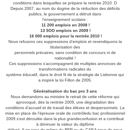
conditions dans lesquelles se prépare la rentrée 2010. D
Depuis 2007, au nom du dogme de la réduction des déficits
publics, le gouvernement a détruit dans
l'enseignement scolaire :

11 200 emplois en 2008 !
 13 5OO emplois en 2009 !
 16 000 emplois pour la rentrée 2010 !
Nous refusons ces suppressions d’emplois et revendiquons la
titularisation des
personnels précaires, sans condition de concours ni de
nationalité !
Ces suppressions s’accompagnent de multiples annonces de
transformations radicales du
système éducatif, dans le droit fil de la stratégie de Lisbonne qui
a inspiré la loi Fillon de 2005.
Généralisation du bac pro 3 ans
Nous demandons au ministre le retrait de cette réforme qui
aprovoqué, dès la rentrée 2009, une dégradation des
conditions d’accueil et de travail des élèves et despersonnels. La
mise en place de l'épreuve orale de contrôledu bac professionnel
2009 s'est déroulée dans la plus grandeconfusion et a contribué
à diminuer la valeur du diplôme
délivré. Il en sera de même du BEP ou du CAP.A nous de nous