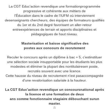
La CGT Educ’action revendique une formationprogrammée
progressive et cohérente aux métiers de
l’Éducation dans le cadre de l’IUFM où interviennent
desenseignants chercheurs, des équipes de formateurs qualifiés
du 1er et du 2nd degré favorisant un aller-retour
entreexpériences de terrain et apports disciplinaires et
pédagogiques de haut niveau.

Masterisation et baisse significative des
postes aux concours de recrutement
Reculer le concours après un diplôme à bac + 5, c’estinstituer
une sélection sociale insupportable pour les étudiants les plus
modestes et éliminer la plupart des nontitulairesen poste,
recrutés souvent avec une licence.
Cette hausse du niveau de recrutement n'est pasaccompagnée
d'une revalorisation salariale à la hauteur.
La CGT Educ’action revendique un concoursnational après
la licence et une formation de deux
ans comme fonctionnaire stagiaire débouchant surun
master.
