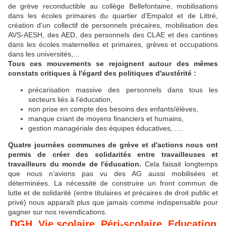
de grève reconductible au collège Bellefontaine, mobilisations
dans les écoles primaires du quartier d'Empalot et de Littré,
création d'un collectif de personnels précaires, mobilisation des
AVS-AESH, des AED, des personnels des CLAE et des cantines
dans les écoles maternelles et primaires, grèves et occupations
dans les universités,...
Tous ces mouvements se rejoignent autour des mêmes
constats critiques à l'égard des politiques d'austérité :
précarisation massive des personnels dans tous les
secteurs liés à l'éducation,
non prise en compte des besoins des enfants/élèves,
manque criant de moyens financiers et humains,
gestion managériale des équipes éducatives, ....
Quatre journées communes de grève et d'actions nous ont
permis de créer des solidarités entre travailleuses et
travailleurs du monde de l'éducation.
Cela faisait longtemps
que nous n’avions pas vu des AG aussi mobilisées et
déterminées. La nécessité de construire un front commun de
lutte et de solidarité (entre titulaires et précaires de droit public et
privé) nous apparaît plus que jamais comme indispensable pour
gagner sur nos revendications.
DGH, Vie scolaire, Péri-scolaire, Education