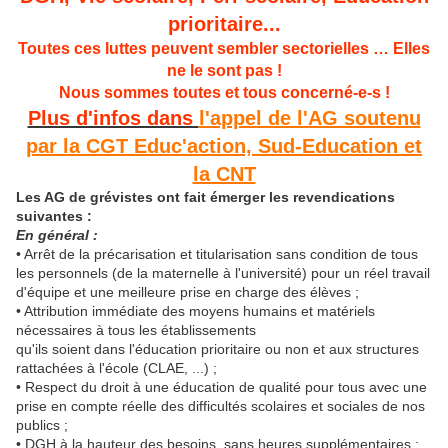
prioritaire...
Toutes ces luttes peuvent sembler sectorielles … Elles
ne le sont pas !
Nous sommes toutes et tous concerné-e-s !
Plus d'infos dans
l'appel de l'AG soutenu
par la CGT Educ'action, Sud-Education et
la CNT
Les AG de grévistes ont fait émerger les revendications
suivantes :
En général :
• Arrêt de la précarisation et titularisation sans condition de tous
les personnels (de la maternelle à l'université) pour un réel travail
d'équipe et une meilleure prise en charge des élèves ;
• Attribution immédiate des moyens humains et matériels
nécessaires à tous les établissements
qu'ils soient dans l'éducation prioritaire ou non et aux structures
rattachées à l'école (CLAE, ...) ;
• Respect du droit à une éducation de qualité pour tous avec une
prise en compte réelle des difficultés scolaires et sociales de nos
publics ;
• DGH à la hauteur des besoins, sans heures supplémentaires ;