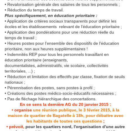
• Revalorisation générale des salaires de tous les personnels ;
• Réduction du temps de travail.
Plus spécifiquement, en éducation prioritaire :
• Application de critères sociaux transparents pour définir les
écoles et les établissements relevant de l'éducation prioritaire ;
• Application des pondérations pour une réduction réelle du
temps de travail ;
• Heures postes pour l'ensemble des dispositifs de l'éducation
prioritaire, non aux heures supplémentaires !
• Indemnités REP pour tous les personnels travaillant en
éducation prioritaire (enseignants,
documentalistes, administratifs, vie scolaire, collectivités
territoriales, ...) ;
• Réduction et limitation des effectifs par classe, fixation de seuils
nationaux ;
• Pérennisation des postes, sans postes à profil ;
• Créations des postes médico-socio-éducatifs nécessaires ;
• Pas de fléchage hiérarchique des concertations.
En ce sens la dernière AG du 20 janvier 2015 :
• organise
une réunion publique, le 3 février 2015, à la
maison de quartier de Bagatelle à 18h
, pour débattre avec
les habitants de toutes ces questions
;
• prévoit,
pour les quartiers nord, l'organisation d'une autre