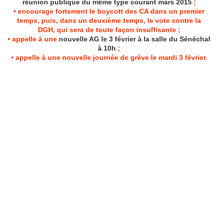
réunion publique du même type courant mars 2015
;
• encourage fortement le boycott des CA dans un premier
temps, puis, dans un deuxième temps, le vote contre la
DGH, qui sera de toute façon insuffisante ;
• appelle à une
nouvelle AG le 3 février à la salle du Sénéchal
à 10h
;
• appelle à une nouvelle journée de grève le mardi 3 février.