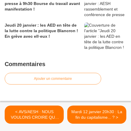
presse à 9h30 Bourse du travail avant
manifestation !
Jeudi 20 janvier : les AED en tête de
la lutte contre la politique Blancron !
En grève avec ell·eux !
Commentaires
Ajouter un commentaire
< AVS/AESH : NOUS
Mardi 12 janvier 20h30 : La
VOULONS CROIRE QUE
fin du capitalisme... ? >
VOUS AVEZ LE POUVOIR
D'AGIR !