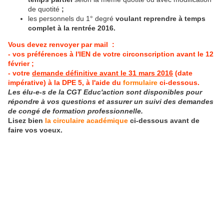
de quotité
;
les personnels du 1° degré
voulant reprendre à temps
complet à la rentrée 2016.
Vous devez renvoyer par mail :
- vos préférences à l'IEN de votre circonscription avant le 12
février ;
- votre
demande définitive avant le 31 mars 2016
(date
impérative) à la DPE 5, à l'aide du
formulaire
ci-dessous.
Les élu-e-s de la CGT Educ'action sont disponibles pour
répondre à vos questions et assurer un suivi des demandes
de congé de formation professionnelle.
Lisez bien
la circulaire académique
ci-dessous avant de
faire vos voeux.