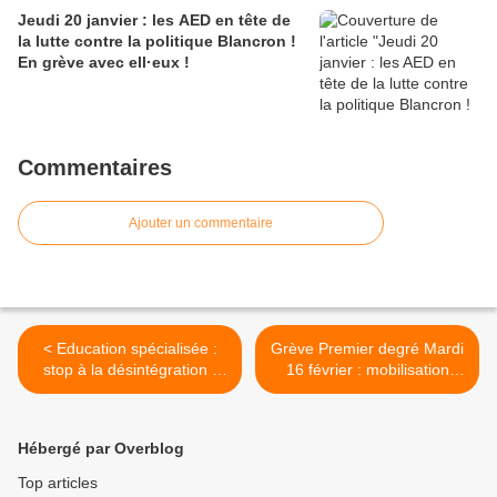
Jeudi 20 janvier : les AED en tête de
la lutte contre la politique Blancron !
En grève avec ell·eux !
Commentaires
Ajouter un commentaire
< Education spécialisée :
Grève Premier degré Mardi
stop à la désintégration !
16 février : mobilisation
Mercredi 17 février EREA
pour des remplaçants ! >
en grève.
Hébergé par Overblog
Top articles