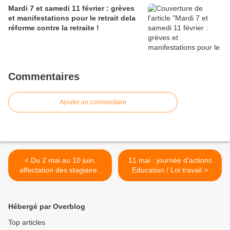
Mardi 7 et samedi 11 février : grèves
et manifestations pour le retrait dela
réforme contre la retraite !
Commentaires
Ajouter un commentaire
< Du 2 mai au 10 juin,
11 mai : journée d'actions
affectation des stagiaires
Education / Loi travail >
2015 pour la rentrée 2016.
Hébergé par Overblog
Top articles