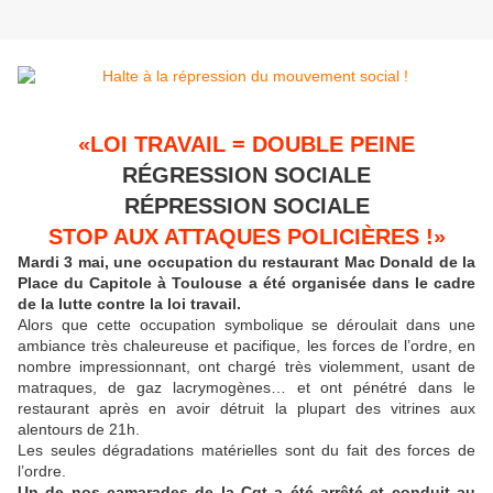
«LOI TRAVAIL = DOUBLE PEINE
RÉGRESSION SOCIALE
RÉPRESSION SOCIALE
STOP AUX ATTAQUES POLICIÈRES !»
Mardi 3 mai, une occupation du restaurant Mac Donald de la
Place du Capitole à Toulouse a été organisée dans le cadre
de la lutte contre la loi travail.
Alors que cette occupation symbolique se déroulait dans une
ambiance très chaleureuse et pacifique, les forces de l’ordre, en
nombre impressionnant, ont chargé très violemment, usant de
matraques, de gaz lacrymogènes… et ont pénétré dans le
restaurant après en avoir détruit la plupart des vitrines aux
alentours de 21h.
Les seules dégradations matérielles sont du fait des forces de
l’ordre.
Un de nos camarades de la Cgt a été arrêté et conduit au