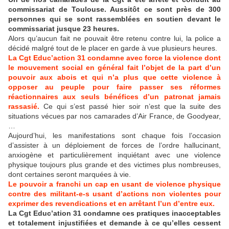
commissariat de Toulouse. Aussitôt ce sont près de 300
personnes qui se sont rassemblées en soutien devant le
commissariat jusque 23 heures.
Alors qu’aucun fait ne pouvait être retenu contre lui, la police a
décidé malgré tout de le placer en garde à vue plusieurs heures.
La Cgt Educ’action 31 condamne avec force la violence dont
le mouvement social en général fait l’objet de la part d’un
pouvoir aux abois et qui n’a plus que cette violence à
opposer au peuple pour faire passer ses réformes
réactionnaires aux seuls bénéfices d’un patronat jamais
rassasié.
Ce qui s’est passé hier soir n’est que la suite des
situations vécues par nos camarades d’Air France, de Goodyear,
…
Aujourd’hui, les manifestations sont chaque fois l’occasion
d’assister à un déploiement de forces de l’ordre hallucinant,
anxiogène et particulièrement inquiétant avec une violence
physique toujours plus grande et des victimes plus nombreuses,
dont certaines seront marquées à vie.
Le pouvoir a franchi un cap en usant de violence physique
contre des militant-e-s usant d’actions non violentes pour
exprimer des revendications et en arrêtant l’un d’entre eux.
La Cgt Educ’ation 31 condamne ces pratiques inacceptables
et totalement injustifiées et demande à ce qu’elles cessent