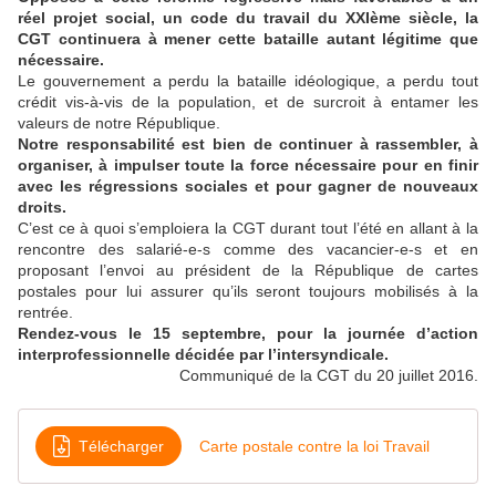
réel projet social, un code du travail du XXIème siècle, la
CGT continuera à mener cette bataille autant légitime que
nécessaire.
Le gouvernement a perdu la bataille idéologique, a perdu tout
crédit vis-à-vis de la population, et de surcroit à entamer les
valeurs de notre République.
Notre responsabilité est bien de continuer à rassembler, à
organiser, à impulser toute la force nécessaire pour en finir
avec les régressions sociales et pour gagner de nouveaux
droits.
C’est ce à quoi s’emploiera la CGT durant tout l’été en allant à la
rencontre des salarié-e-s comme des vacancier-e-s et en
proposant l’envoi au président de la République de cartes
postales pour lui assurer qu’ils seront toujours mobilisés à la
rentrée.
Rendez-vous le 15 septembre, pour la journée d’action
interprofessionnelle décidée par l’intersyndicale.
Communiqué de la CGT du 20 juillet 2016.
Télécharger
Carte postale contre la loi Travail