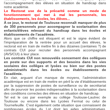
l’accompagnement des élèves en situation de handicap dans
notre académie.
Le Rectorat use de la précarité comme un mode de
fonctionnement qui met à mal les personnels, les
établissements, les écoles, les élèves...
À ce jour, le rectorat de Toulouse reconnaît manquer de plus
de 350 personnels pour accompagner la scolarisation des
enfants/élèves relevant du handicap dans les écoles et
établissements de l’académie.
Alors que ce chiffre est éloquent et est le signe évident de
l’impréparation de la rentrée pour un accueil des élèves, le
rectorat est en train de mettre fin à des dizaines (centaines ?) de
contrats CUI pour recruter des personnels accompagnant
(AVS/CUI) à leur place.
Les contrats CUI non renouvelés concernent des collègues
en poste sur des supports et des besoins dans les vies
scolaires des collèges et lycées ou bien sur des postes
administratifs dans les écoles ou établissements de
l'académie.
En clair, arguant d’un manque de moyens, l’administration
académique est en train de mettre en péril la vie d’établissements
par la suppression de postes de surveillance ou de secrétariat
afin de pourvoir les postes indispensables à la scolarisation dans
des conditions correctes des élèves en situation de handicap.
Tel est le cas par exemple au collège Toulouse-Lautrec de
Toulouse ou encore dans les Lycées Fermat ou celui de
Tournefeuille. C'est également cette situation que connaissent de
nombreuses écoles du Lot dont les aides administratives,