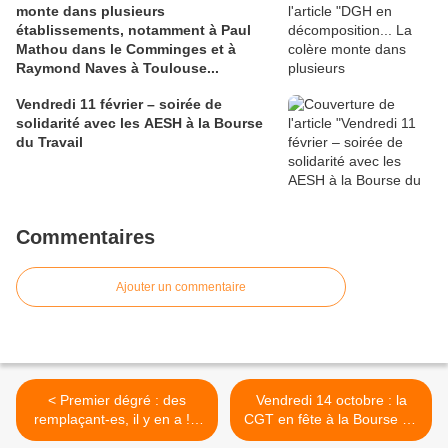
monte dans plusieurs
établissements, notamment à Paul
Mathou dans le Comminges et à
Raymond Naves à Toulouse...
Vendredi 11 février – soirée de
solidarité avec les AESH à la Bourse
du Travail
Commentaires
Ajouter un commentaire
< Premier dégré : des
Vendredi 14 octobre : la
remplaçant-es, il y en a ! Il
CGT en fête à la Bourse du
suffit de rallonger la liste
Travail pour la liberté