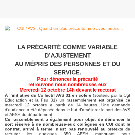
LA PRÉCARITÉ COMME VARIABLE
D’AJUSTEMENT
AU MÉPRIS DES PERSONNES ET DU
SERVICE.
Pour dénoncer la précarité
retrouvons nous nombreuses-eux
Mercredi 12 octobre 14h devant le rectorat
À l’initiative du Collectif AVS 31 en colère
(soutenu par la Cgt
Educ’action et la Fsu 31) un rassemblement est organisé ce
mercredi 12 octobre à partir de 14 heures. Une demande
d’audience a été déposée dans le but d'améliorer le sort des AVS
et AESH du département.
Ce rassemblement a également pour objet de dénoncer le
sort réservé à de nombreuse-eux collègues en CUI dont le
contrat, arrivé à terme, n’est pas renouvelé
au prétexte de
recruter les quelques 350 AESH manquant pour