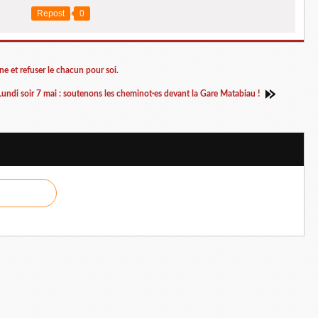
Repost
0
e et refuser le chacun pour soi.
Lundi soir 7 mai : soutenons les cheminot·es devant la Gare Matabiau !