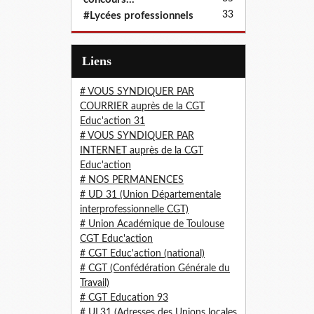
33
#Lycées professionnels
Liens
# VOUS SYNDIQUER PAR
COURRIER auprès de la CGT
Educ'action 31
# VOUS SYNDIQUER PAR
INTERNET auprès de la CGT
Educ'action
# NOS PERMANENCES
# UD 31 (Union Départementale
interprofessionnelle CGT)
# Union Académique de Toulouse
CGT Educ'action
# CGT Educ'action (national)
# CGT (Confédération Générale du
Travail)
# CGT Education 93
# UL31 (Adresses des Unions locales