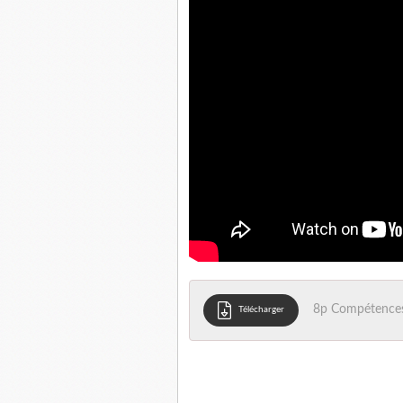
8p Compétence
Télécharger