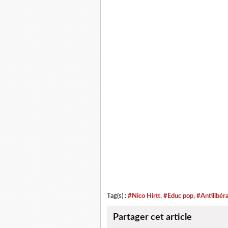
Tag(s) :
#Nico Hirtt
,
#Educ pop
,
#Antilibér
Partager cet article