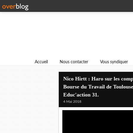
Accueil
Nous contacter
Vous syndiquer
Nico Hirtt : Haro sur les comp
Bourse du Travail de Toulouse 
Educ'action 31.
4 Mai 2018