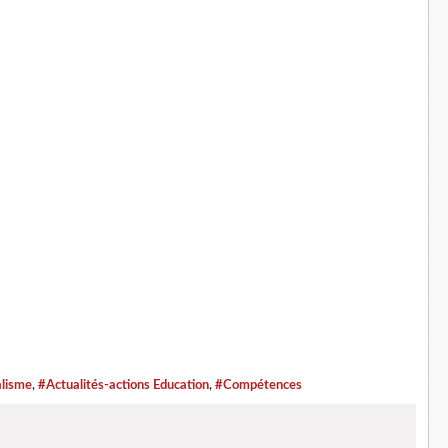
alisme
,
#Actualités-actions Education
,
#Compétences