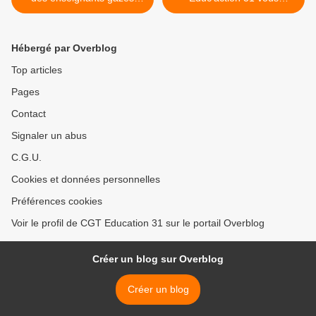
sans sommation !
présente Ayotzinapa à
Cinélatino, Rencontres de
Toulouse >
Hébergé par Overblog
Top articles
Pages
Contact
Signaler un abus
C.G.U.
Cookies et données personnelles
Préférences cookies
Voir le profil de CGT Education 31 sur le portail Overblog
Créer un blog sur Overblog
Créer un blog