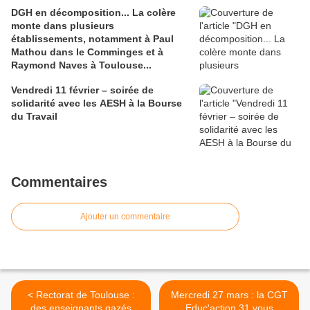
DGH en décomposition... La colère
monte dans plusieurs
établissements, notamment à Paul
Mathou dans le Comminges et à
Raymond Naves à Toulouse...
Vendredi 11 février – soirée de
solidarité avec les AESH à la Bourse
du Travail
Commentaires
Ajouter un commentaire
< Rectorat de Toulouse :
Mercredi 27 mars : la CGT
des enseignants gazés
Educ'action 31 vous