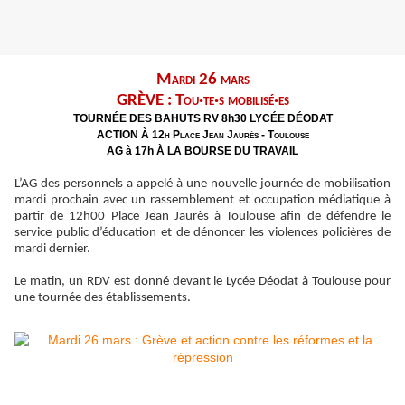
Mardi 26 mars
GRÈVE : Tou·te·s mobilisé·es
TOURNÉE DES BAHUTS RV 8h30 LYCÉE DÉODAT
ACTION À 12h Place Jean Jaurès - Toulouse
AG à 17h À LA BOURSE DU TRAVAIL
L’AG des personnels a appelé à une nouvelle journée de mobilisation
mardi prochain avec un rassemblement et occupation médiatique à
partir de 12h00 Place Jean Jaurès à Toulouse afin de défendre le
service public d’éducation et de dénoncer les violences policières de
mardi dernier.
Le matin, un RDV est donné devant le Lycée Déodat à Toulouse pour
une tournée des établissements.