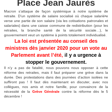
Place Jean Jaurès
Macron s’attaque de façon systémique à notre système de
retraite. D’un système de salaire socialisé où chaque salarié•e
verse une partie de son salaire (via les cotisations patronales et
salariales) dans une caisse commune de redistribution (pour les
retraites, la branche santé de la sécurité sociale…), le
gouvernement veut un système à points totalement individualisé.
La loi est présentée au conseil des
ministres dès janvier 2020 pour un vote au
Parlement avant l’été,
il y a urgence à
stopper le gouvernement.
Il n’y a pas de fatalité, nous pouvons nous opposer à cette
réforme des retraites, mais il faut préparer une grève dans la
durée. Des protestations dans des journées d’action isolées ne
suffiront pas ! Il faut dès maintenant en discuter, avec nos
collègues, nos amis et notre famille, pour convaincre de la
nécessité de la
Grève Générale
contre la réforme dès le 5
décembre !