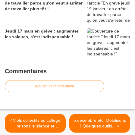
de travailler parce qu'on veut s'arrêter
de travailler plus tôt !
Jeudi 17 mars en grève : augmenter
les salaires, c'est indispensable !
Commentaires
Ajouter un commentaire
< Viols collectifs au collège:
5 décembre etc. Mobilisons
brisons le silence et
! Quelques outils... >
agissons!