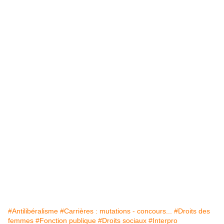
#Antilibéralisme
#Carrières : mutations - concours...
#Droits des
femmes
#Fonction publique
#Droits sociaux
#Interpro