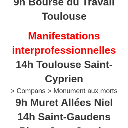
9h Bourse du Travail
Toulouse
Manifestations
interprofessionnelles
14h Toulouse Saint-
Cyprien
> Compans > Monument aux morts
9h Muret Allées Niel
14h Saint-Gaudens