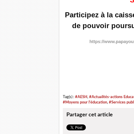
Participez à la cais
de pouvoir poursu
https://www.papayoux
Tag(s) :
#AESH
,
#Actualités-actions Educa
#Moyens pour l'éducation
,
#Services publ
Partager cet article