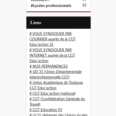
33
#Lycées professionnels
Liens
# VOUS SYNDIQUER PAR
COURRIER auprès de la CGT
Educ'action 31
# VOUS SYNDIQUER PAR
INTERNET auprès de la CGT
Educ'action
# NOS PERMANENCES
# UD 31 (Union Départementale
interprofessionnelle CGT)
# Union Académique de Toulouse
CGT Educ'action
# CGT Educ'action (national)
# CGT (Confédération Générale du
Travail)
# CGT Education 93
# UL31 (Adresses des Unions locales