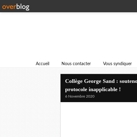
Accueil
Nous contacter
Vous syndiquer
Collège George Sand : soutenon
protocole inapplicable !
6 Novembre 2020