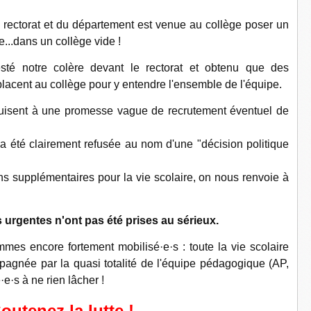
 rectorat et du département est venue au collège poser un
re...dans un collège vide !
sté notre colère devant le rectorat et obtenu que des
placent au collège pour y entendre l'ensemble de l'équipe.
isent à une promesse vague de recrutement éventuel de
 été clairement refusée au nom d'une "décision politique
supplémentaires pour la vie scolaire, on nous renvoie à
urgentes n'ont pas été prises au sérieux.
mes encore fortement mobilisé·e·s : toute la vie scolaire
agnée par la quasi totalité de l'équipe pédagogique (AP,
e·s à ne rien lâcher !
outenez la lutte !