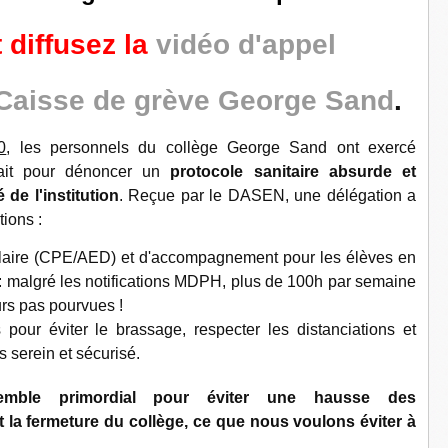
 diffusez la
vidéo d'appel
Caisse de grève George Sand
.
0
, les personnels du collège George Sand ont exercé
rait pour dénoncer un
protocole sanitaire absurde et
 de l'institution
. Reçue par le DASEN, une délégation a
ions :
olaire (CPE/AED) et d'accompagnement pour les élèves en
: malgré les notifications MDPH, plus de 100h par semaine
rs pas pourvues !
pour éviter le brassage, respecter les distanciations et
 serein et sécurisé.
mble primordial pour éviter une hausse des
t la fermeture du collège, ce que nous voulons éviter à