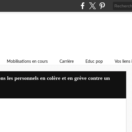
Mobilisations en cours
Carrière
Educ pop
Vos liens
s les personnels en colère et en grève contre un