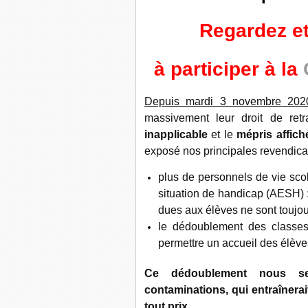
Regardez et
à participer à la
Depuis mardi 3 novembre 202
massivement leur droit de ret
inapplicable
et le
mépris affiché
exposé nos principales revendicat
plus de personnels de vie sc
situation de handicap (AESH) 
dues aux élèves ne sont toujou
le dédoublement des classes 
permettre un accueil des élèves
Ce dédoublement nous se
contaminations, qui entraînerai
tout prix.