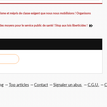
lisme et mépris de classe exigent que nous nous mobilisions ! Organisons
s moyens pour le service public de santé ! Stop aux lois liberticides !
og
Top articles
Contact
Signaler un abus
C.G.U.
C