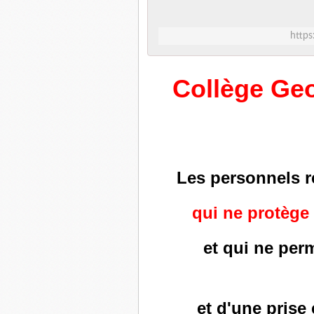
https
Collège Ge
Les personnels r
qui ne protège 
et qui ne per
et d'une prise