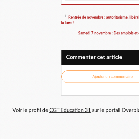
Rentrée de novembre : autoritarisme, libéra
la lutte !
Samedi 7 novembre : Des emplois et de
Commenter cet article
Ajouter un commentaire
Voir le profil de
CGT Education 31
sur le portail Overbl