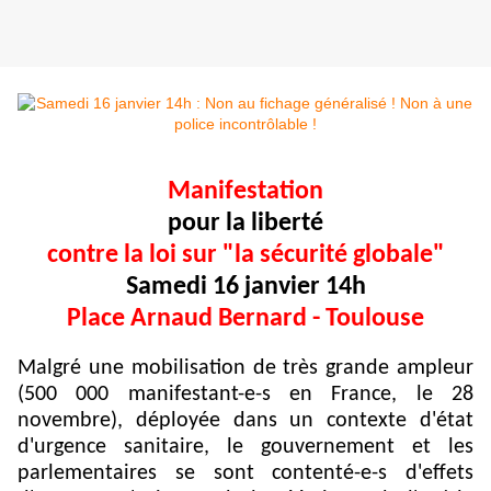
Manifestation
pour la liberté
contre la loi sur "la sécurité globale"
Samedi 16 janvier 14h
Place Arnaud Bernard - Toulouse
Malgré une mobilisation de très grande ampleur
(500 000 manifestant-e-s en France, le 28
novembre), déployée dans un contexte d'état
d'urgence sanitaire, le gouvernement et les
parlementaires se sont contenté-e-s d'effets