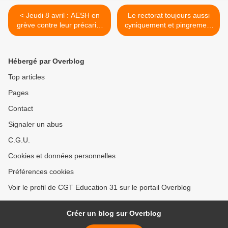
< Jeudi 8 avril : AESH en
Le rectorat toujours aussi
grève contre leur précarité
cyniquement et pingrement
et contre les PIAL !
sourd aux revendications
des AESH ! >
Hébergé par Overblog
Top articles
Pages
Contact
Signaler un abus
C.G.U.
Cookies et données personnelles
Préférences cookies
Voir le profil de CGT Education 31 sur le portail Overblog
Créer un blog sur Overblog