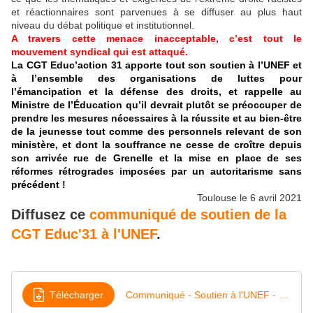
et réactionnaires sont parvenues à se diffuser au plus haut
niveau du débat politique et institutionnel.
A travers cette menace inacceptable, c’est tout le
mouvement syndical qui est attaqué.
La CGT Educ’action 31 apporte tout son soutien à l’UNEF et
à l’ensemble des organisations de luttes pour
l’émancipation et la défense des droits, et rappelle au
Ministre de l’Éducation qu’il devrait plutôt se préoccuper de
prendre les mesures nécessaires à la réussite et au bien-être
de la jeunesse tout comme des personnels relevant de son
ministère, et dont la souffrance ne cesse de croître depuis
son arrivée rue de Grenelle et la mise en place de ses
réformes rétrogrades imposées par un autoritarisme sans
précédent !
Toulouse le 6 avril 2021
Diffusez ce
communiqué de soutien de la
CGT Educ'31 à l'UNEF
.
Télécharger
Communiqué - Soutien à l'UNEF - Cgt Educ'action 31 - 6 avril 2021