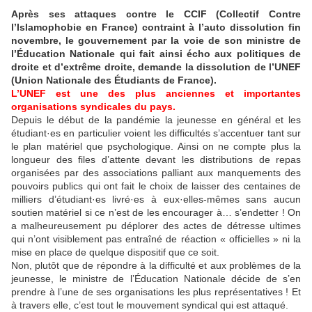
Après ses attaques contre le CCIF (Collectif Contre
l’Islamophobie en France) contraint à l’auto dissolution fin
novembre, le gouvernement par la voie de son ministre de
l’Éducation Nationale qui fait ainsi écho aux politiques de
droite et d’extrême droite, demande la dissolution de l’UNEF
(Union Nationale des Étudiants de France).
L’UNEF est une des plus anciennes et importantes
organisations syndicales du pays.
Depuis le début de la pandémie la jeunesse en général et les
étudiant·es en particulier voient les difficultés s’accentuer tant sur
le plan matériel que psychologique. Ainsi on ne compte plus la
longueur des files d’attente devant les distributions de repas
organisées par des associations palliant aux manquements des
pouvoirs publics qui ont fait le choix de laisser des centaines de
milliers d’étudiant·es livré·es à eux·elles-mêmes sans aucun
soutien matériel si ce n’est de les encourager à… s’endetter ! On
a malheureusement pu déplorer des actes de détresse ultimes
qui n’ont visiblement pas entraîné de réaction « officielles » ni la
mise en place de quelque dispositif que ce soit.
Non, plutôt que de répondre à la difficulté et aux problèmes de la
jeunesse, le ministre de l’Éducation Nationale décide de s’en
prendre à l’une de ses organisations les plus représentatives ! Et
à travers elle, c’est tout le mouvement syndical qui est attaqué.