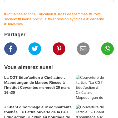
#Actualités-actions Education
#Droits des femmes
#Droits
sociaux
#Liberté politique
#Répression syndicale
#Solidarité
#Université
Partager
Vous aimerez aussi
La CGT Educ'action à Cinélatino :
Mapudungun de Marcos Riesco à
l'Institut Cervantes mercredi 29 mars
16h30
« Chant d’hommage aux combattants
tombés... » Lettre ouverte de la CGT
Éduc'action 31 : Non au bourrage de