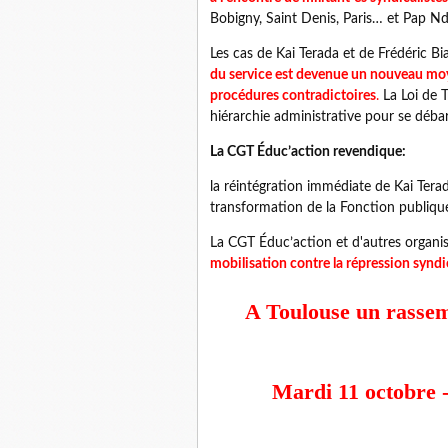
Bobigny, Saint Denis, Paris… et Pap Nda
Les cas de Kai Terada et de Frédéric Bia
du service est devenue un nouveau moye
procédures contradictoires
.
La Loi de 
hiérarchie administrative pour se débarr
La CGT Éduc’action revendique:
la réintégration immédiate de Kai Terad
transformation de la Fonction publiqu
La CGT Éduc’action et d'autres organis
mobilisation contre la répression syndi
A Toulouse un rassem
Mardi 11 octobre -