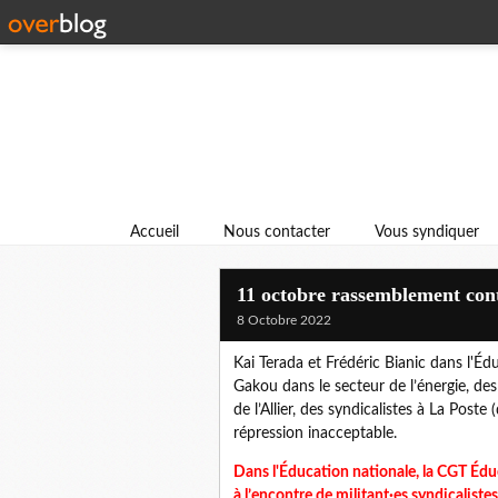
Accueil
Nous contacter
Vous syndiquer
11 octobre rassemblement cont
8 Octobre 2022
Kai Terada et Frédéric Bianic dans l'É
Gakou dans le secteur de l’énergie, d
de l’Allier, des syndicalistes à La Pos
répression inacceptable.
Dans l'Éducation nationale, la CGT Éduc
à l’encontre de militant·es syndicalistes