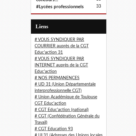
33
#Lycées professionnels
Liens
# VOUS SYNDIQUER PAR
COURRIER auprès de la CGT
Educ'action 31
# VOUS SYNDIQUER PAR
INTERNET auprès de la CGT
Educ'action
# NOS PERMANENCES
# UD 31 (Union Départementale
interprofessionnelle CGT)
# Union Académique de Toulouse
CGT Educ'action
# CGT Educ'action (national)
# CGT (Confédération Générale du
Travail)
# CGT Education 93
# UL31 (Adresses des Unions locales