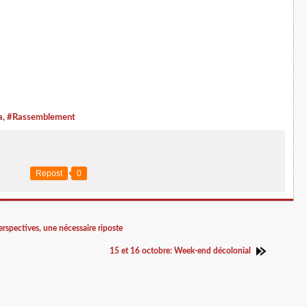
a
,
#Rassemblement
Repost
0
erspectives, une nécessaire riposte
15 et 16 octobre: Week-end décolonial