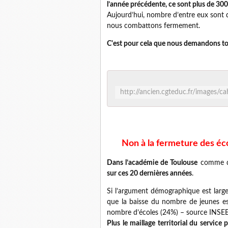
l’année précédente, ce sont plus de 300
Aujourd’hui, nombre d’entre eux sont dé
nous combattons fermement.
C'est pour cela que nous demandons touj
http://ancien.cgteduc.fr/images/c
Non à la fermeture des éc
Dans l’académie de Toulouse
comme da
sur ces 20 dernières années
.
Si l’argument démographique est largem
que la baisse du nombre de jeunes es
nombre d’écoles (24%) – source INSEE
Plus le maillage territorial du service