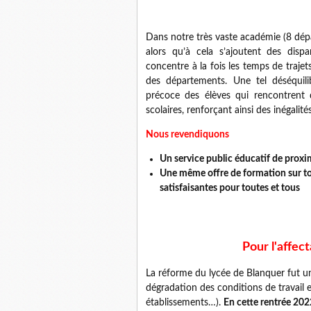
Dans notre très vaste académie (8 départ
alors qu’à cela s’ajoutent des dispa
concentre à la fois les temps de trajet
des départements. Une tel déséquilib
précoce des élèves qui rencontrent d
scolaires, renforçant ainsi des inégalit
Nous revendiquons
Un service public éducatif de proxi
Une même offre de formation sur tout
satisfaisantes pour toutes et tous
Pour l'affec
La réforme du lycée de Blanquer fut un
dégradation des conditions de travail e
établissements…).
En cette rentrée 2022