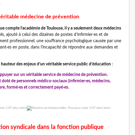
.
éritable médecine de prévention
que compte l’académie de Toulouse, il y a seulement deux médecins
 ajouté à celui des dizaines de postes d’infirmier·es et de
ement professionnel, une souffrance psychologique causée par une
 agent·es en poste, dans l’incapacité de répondre aux demandes et
 hauteur des enjeux d’un véritable service public d’éducation
:
ppuyer sur un véritable service de médecine de prévention.
 doté de personnels médico-sociaux (infirmier·es, médecins,
re, formé·es et correctement payé·es.
ion syndicale dans la fonction publique