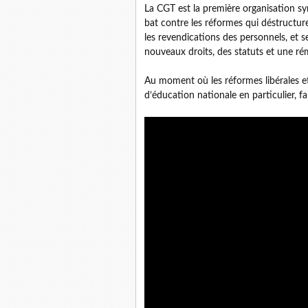
La CGT est la première organisation syn
bat contre les réformes qui déstructure
les revendications des personnels, et s
nouveaux droits, des statuts et une ré
Au moment où les réformes libérales et l
d’éducation nationale en particulier, 