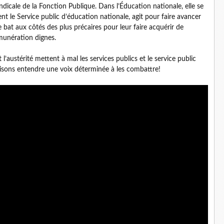
dicale de la Fonction Publique. Dans l’Éducation nationale, elle se
nt le Service public d’éducation nationale, agit pour faire avancer
e bat aux côtés des plus précaires pour leur faire acquérir de
munération dignes.
’austérité mettent à mal les services publics et le service public
faisons entendre une voix déterminée à les combattre!