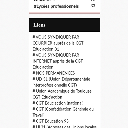
33
#Lycées professionnels
Liens
# VOUS SYNDIQUER PAR
COURRIER auprès de la CGT
Educ'action 31
# VOUS SYNDIQUER PAR
INTERNET auprès de la CGT
Educ'action
# NOS PERMANENCES
# UD 31 (Union Départementale
interprofessionnelle CGT)
# Union Académique de Toulouse
CGT Educ'action
# CGT Educ'action (national)
# CGT (Confédération Générale du
Travail)
# CGT Education 93
# UL31 (Adresses des Unions locales