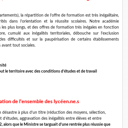
ements), la répartition de l’offre de formation est très inégalitaire,
rités dans l’orientation et la réussite scolaires. Notre académie
s les plus longs, et des offres de formation très inégales en fonction
re, cumulé aux inégalités territoriales, débouche sur l'exclusion
es difficultés et sur la paupérisation de certains établissements
és avant tout sociales.
mité
 le territoire avec des conditions d’études et de travail
tation de l'ensemble des lycéen.ne.s
 désastre à plus d’un titre (réduction des moyens, sélection,
t d’études, aggravation des inégalités entre élèves et entre
, alors que le Ministre se targuait d’une rentrée plus réussie que