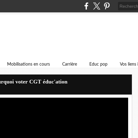
Mobilisations en cours
Carrière
Educ pop
Vos liens
ourquoi voter CGT éduc'ation