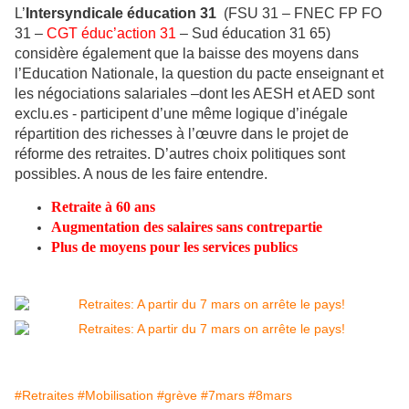
L’
Intersyndicale éducation 31
(FSU 31 – FNEC FP FO
31 –
CGT éduc’action 31
– Sud éducation 31 65)
considère également que la baisse des moyens dans
l’Education Nationale, la question du pacte enseignant et
les négociations salariales –dont les AESH et AED sont
exclu.es - participent d’une même logique d’inégale
répartition des richesses à l’œuvre dans le projet de
réforme des retraites. D’autres choix politiques sont
possibles. A nous de les faire entendre.
Retraite à 60 ans
Augmentation des salaires sans contrepartie
Plus de moyens pour les services publics
#Retraites
#Mobilisation
#grève
#7mars
#8mars