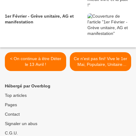
1er Février - Grève unitaire, AG et
manifestation
< On continue à être Déter
Ce n'est pas fini! Vive le 1er
le 13 Avril !
Mai, Populaire, Unitaire,
Massif >
Hébergé par Overblog
Top articles
Pages
Contact
Signaler un abus
C.G.U.