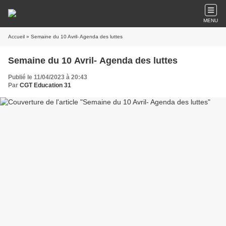
MENU
Accueil
» Semaine du 10 Avril- Agenda des luttes
Semaine du 10 Avril- Agenda des luttes
Publié le 11/04/2023 à 20:43
Par
CGT Education 31