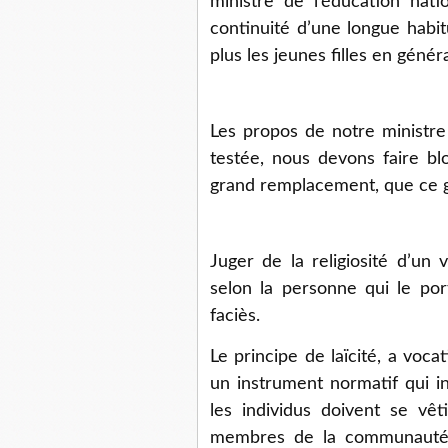
ministre de l’éducation nati
continuité d’une longue habit
plus les jeunes filles en géné
Les propos de notre ministre 
testée, nous devons faire blo
grand remplacement, que ce 
Juger de la religiosité d’un
selon la personne qui le por
faciès.
Le principe de laïcité, a vocat
un instrument normatif qui in
les individus doivent se vêt
membres de la communauté 