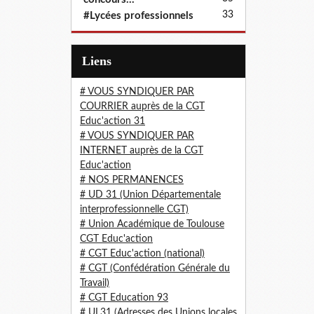
33
#Lycées professionnels
Liens
# VOUS SYNDIQUER PAR
COURRIER auprès de la CGT
Educ'action 31
# VOUS SYNDIQUER PAR
INTERNET auprès de la CGT
Educ'action
# NOS PERMANENCES
# UD 31 (Union Départementale
interprofessionnelle CGT)
# Union Académique de Toulouse
CGT Educ'action
# CGT Educ'action (national)
# CGT (Confédération Générale du
Travail)
# CGT Education 93
# UL31 (Adresses des Unions locales