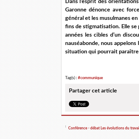
Dans l’esprit des orientation
Garonne dénonce avec force c
général et les musulmanes en p
fins de stigmatisation. Elle s
années les cibles d’un discou
nauséabonde, nous appelons le
situation qui pourrait paraîtr
Tag(s) :
#communique
Partager cet article
Conférence - débat Les évolutions du travail