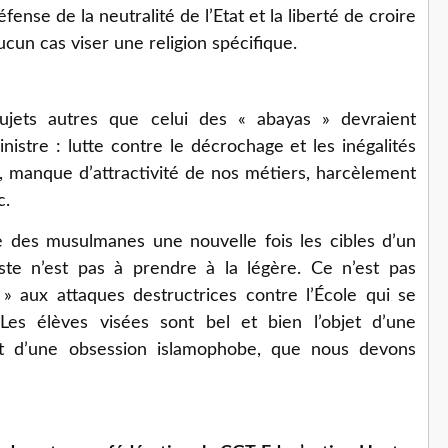
défense de la neutralité de l’Etat et la liberté de croire
ucun cas viser une religion spécifique.
ujets autres que celui des « abayas » devraient
stre : lutte contre le décrochage et les inégalités
 manque d’attractivité de nos métiers, harcèlement
c.
re des musulmanes une nouvelle fois les cibles d’un
iste n’est pas à prendre à la légère. Ce n’est pas
 aux attaques destructrices contre l’École qui se
 Les élèves visées sont bel et bien l’objet d’une
 et d’une obsession islamophobe, que nous devons