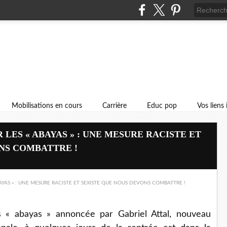
Mobilisations en cours
Carrière
Educ pop
Vos liens
 LES « ABAYAS » : UNE MESURE RACISTE ET
NS COMBATTRE !
s « abayas » annoncée par Gabriel Attal, nouveau