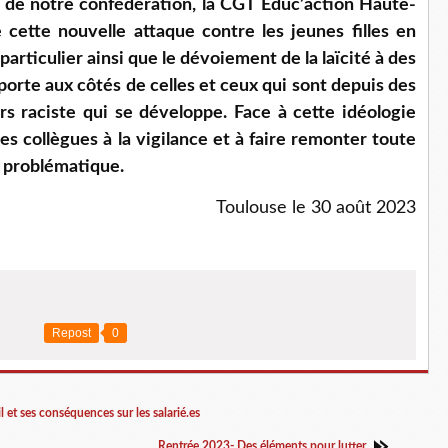
s de notre confédération, la CGT Educ’action Haute-
ette nouvelle attaque contre les jeunes filles en
articulier ainsi que le dévoiement de la laïcité à des
e porte aux côtés de celles et ceux qui sont depuis des
rs raciste qui se développe. Face à cette idéologie
s collègues à la vigilance et à faire remonter toute
e problématique.
Toulouse le 30 août 2023
Repost
0
 et ses conséquences sur les salarié.es
Rentrée 2023- Des éléments pour lutter