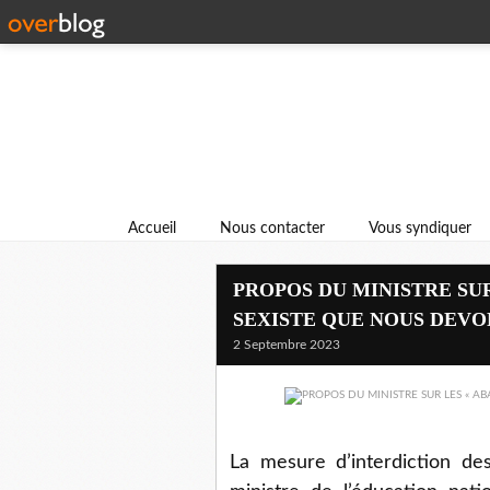
Accueil
Nous contacter
Vous syndiquer
PROPOS DU MINISTRE SUR
SEXISTE QUE NOUS DEVO
2 Septembre 2023
La mesure d’interdiction de