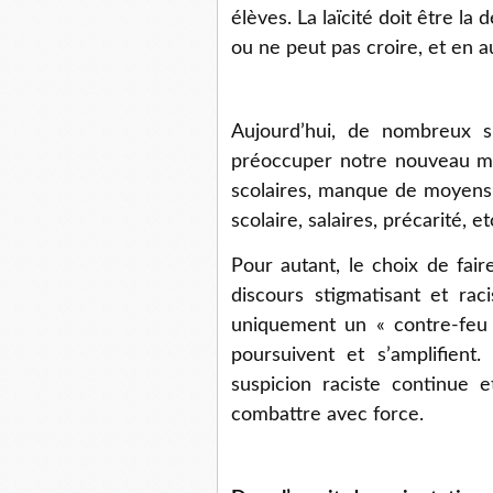
élèves. La laïcité doit être la 
ou ne peut pas croire, et en a
Aujourd’hui, de nombreux s
préoccuper notre nouveau mini
scolaires, manque de moyens,
scolaire, salaires, précarité, et
Pour autant, le choix de fai
discours stigmatisant et rac
uniquement un « contre-feu »
poursuivent et s’amplifient.
suspicion raciste continue
combattre avec force.