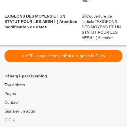
EXIGEONS DES MOYENS ET UN
STATUT POUR LES AESH ! ( Attention
modification de dates
< AED - appel intersyndical à la grève le 2 juin
Hébergé par Overblog
Top articles
Pages
Contact
Signaler un abus
C.G.U.