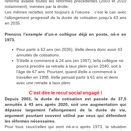
réforme avalise toutes les réformes précédentes (2003 et 2010
notamment), menées par la droite.
Les mêmes recettes sont toujours à l’oeuvre : c’est le cas avec
l’allongement progressif de la durée de cotisation jusqu’à 43 ans
en 2035.
Prenons l’exemple d’un-e collègue déjà en poste, né-e en
1973.
Pour partir à 62 ans (en 2035), il/elle devra donc avoir 43
annuités de cotisations.
S’il/elle a commencé à 24 ans (en 1997), le/la collègue ne
pourra prendre sa retraite à taux plein qu’en 2040, soit à
l’âge de 67 ans. Pourtant, quand il/elle a commencé à
travailler en 1998, il/elle pensait partir à 61 ans et demi
avec une retraite à taux plein.
C’est dire le recul social engagé !
Depuis 2003, la durée de cotisation est passée de 37,5
annuités à 43 ans après 2020, soit une augmentation qui
dépasse largement l’allongement de la durée de vie,
argument pourtant souvent utilisé par ceux qui défendent
les réformes nécessaires.
Pour tous ceux/celles qui sont né-e-s après 1973, la situation