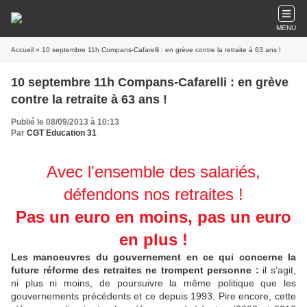
MENU
Accueil
» 10 septembre 11h Compans-Cafarelli : en grève contre la retraite à 63 ans !
10 septembre 11h Compans-Cafarelli : en grève
contre la retraite à 63 ans !
Publié le 08/09/2013 à 10:13
Par
CGT Education 31
Avec l'ensemble des salariés,
défendons nos retraites !
Pas un euro en moins, pas un euro
en plus !
Les manoeuvres du gouvernement en ce qui concerne la
future réforme des retraites ne trompent personne :
il s’agit,
ni plus ni moins, de poursuivre la même politique que les
gouvernements précédents et ce depuis 1993. Pire encore, cette