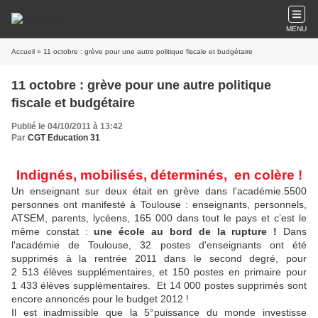
MENU
Accueil
» 11 octobre : grève pour une autre politique fiscale et budgétaire
11 octobre : grève pour une autre politique
fiscale et budgétaire
Publié le 04/10/2011 à 13:42
Par
CGT Education 31
Indignés, mobilisés, déterminés, en colère !
Un enseignant sur deux était en grève dans l'académie.5500
personnes ont manifesté à Toulouse : enseignants, personnels,
ATSEM, parents, lycéens, 165 000 dans tout le pays et c’est le
même constat :
une école au bord de la rupture !
Dans
l'académie de Toulouse, 32 postes d'enseignants ont été
supprimés à la rentrée 2011 dans le second degré, pour
2 513 élèves supplémentaires, et 150 postes en primaire pour
1 433 élèves supplémentaires.
Et 14 000 postes supprimés sont
encore annoncés pour le budget 2012 !
Il est inadmissible que la 5°puissance du monde investisse