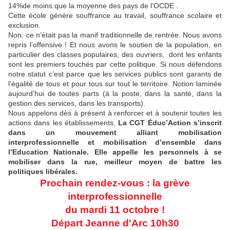
14%de moins que la moyenne des pays de l’OCDE .
Cette école génère souffrance au travail, souffrance scolaire et
exclusion.
Non, ce n’était pas la manif traditionnelle de rentrée. Nous avons
repris l’offensive ! Et nous avons le soutien de la population, en
particulier des classes populaires, des ouvriers,
dont les enfants
sont les premiers touchés par cette politique. Si nous défendons
notre statut c’est parce que les services publics sont garants de
l’égalité de tous et pour tous sur tout le territoire. Notion laminée
aujourd’hui de toutes parts (à la poste, dans la santé, dans la
gestion des services, dans les transports).
Nous appelons dès à présent à renforcer et à soutenir toutes les
actions dans les établissements.
La CGT Éduc’Action s’inscrit
dans un mouvement alliant mobilisation
interprofessionnelle et mobilisation d’ensemble dans
l’Education Nationale. Elle appelle les personnels à se
mobiliser dans la rue, meilleur moyen de battre les
politiques libérales.
Prochain rendez-vous : la grève
interprofessionnelle
du mardi 11 octobre !
Départ Jeanne d'Arc 10h30