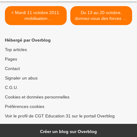
< Mardi 11 octobre 2011:
Du 13 au 20 octobre,
mobilisation
donnez-vous des forces en
interprofessionnelle.
votant CGT. >
Hébergé par Overblog
Top articles
Pages
Contact
Signaler un abus
C.G.U.
Cookies et données personnelles
Préférences cookies
Voir le profil de CGT Education 31 sur le portail Overblog
Créer un blog sur Overblog