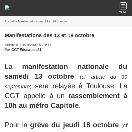
MENU
Accueil
» Manifestations des 13 et 18 octobre
Manifestations des 13 et 18 octobre
Publié le 10/10/2007 à 13:31
Par
CGT Education 31
La
manifestation nationale du
samedi 13 octobre
(
cf article du 30
sera relayée à Toulouse: La
septembre
)
CGT appelle à un
rassemblement à
10h au métro Capitole.
Pour la
grève du jeudi 18 octobre
(
cf