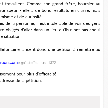
et travaillent. Comme son grand frère, boursier au
tite soeur - elle a de bons résultats en classe, mais
amisme et de curiosité.
és de la personne, il est intolérable de voir des gens
e obligés d'aller dans un lieu qu'ils n'ont pas choisi
e situation.
llefontaine lancent donc une pétition à remettre au
ition.com
/sign1.cfm?numero=1372
sement pour plus d'efficacité.
adresse de la pétition.