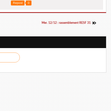
Repost
0
Mer. 12/12 : rassemblement RESF 31