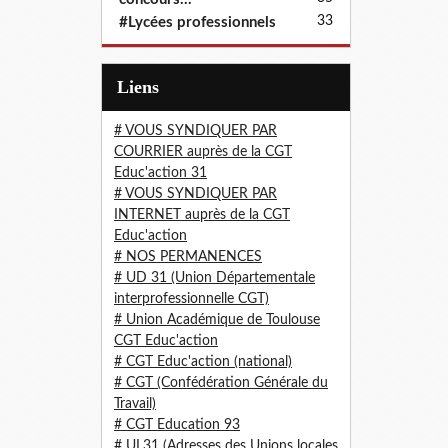
33
#Lycées professionnels
Liens
# VOUS SYNDIQUER PAR
COURRIER auprès de la CGT
Educ'action 31
# VOUS SYNDIQUER PAR
INTERNET auprès de la CGT
Educ'action
# NOS PERMANENCES
# UD 31 (Union Départementale
interprofessionnelle CGT)
# Union Académique de Toulouse
CGT Educ'action
# CGT Educ'action (national)
# CGT (Confédération Générale du
Travail)
# CGT Education 93
# UL31 (Adresses des Unions locales