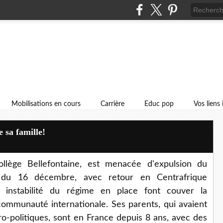
Mobilisations en cours
Carrière
Educ pop
Vos liens
e sa famille!
llège Bellefontaine, est menacée d'expulsion du
ir du 16 décembre, avec retour en Centrafrique
t instabilité du régime en place font couver la
communauté internationale. Ses parents, qui avaient
ro-politiques, sont en France depuis 8 ans, avec des