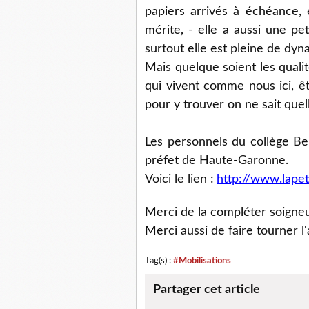
papiers arrivés à échéance, 
mérite, - elle a aussi une pe
surtout elle est pleine de dyn
Mais quelque soient les qualit
qui vivent comme nous ici, êtr
pour y trouver on ne sait quell
Les personnels du collège Be
préfet de Haute-Garonne.
Voici le lien :
http://www.lapet
Merci de la compléter soigneu
Merci aussi de faire tourner l'
Tag(s) :
#Mobilisations
Partager cet article