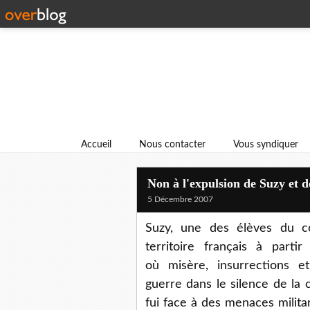
Accueil
Nous contacter
Vous syndiquer
Non à l'expulsion de Suzy et d
5 Décembre 2007
Suzy, une des élèves du co
territoire français à part
où misère, insurrections e
guerre dans le silence de la 
fui face à des menaces milita