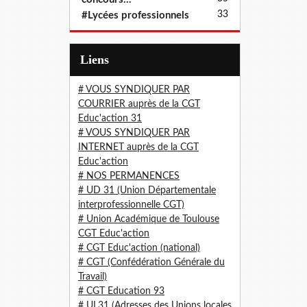
33
#Lycées professionnels
Liens
# VOUS SYNDIQUER PAR
COURRIER auprès de la CGT
Educ'action 31
# VOUS SYNDIQUER PAR
INTERNET auprès de la CGT
Educ'action
# NOS PERMANENCES
# UD 31 (Union Départementale
interprofessionnelle CGT)
# Union Académique de Toulouse
CGT Educ'action
# CGT Educ'action (national)
# CGT (Confédération Générale du
Travail)
# CGT Education 93
# UL31 (Adresses des Unions locales