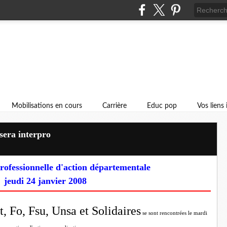
Mobilisations en cours
Carrière
Educ pop
Vos liens
sera interpro
rofessionnelle d'action départementale
jeudi 24 janvier 2008
t, Fo, Fsu, Unsa et Solidaires
se sont rencontrées le mardi