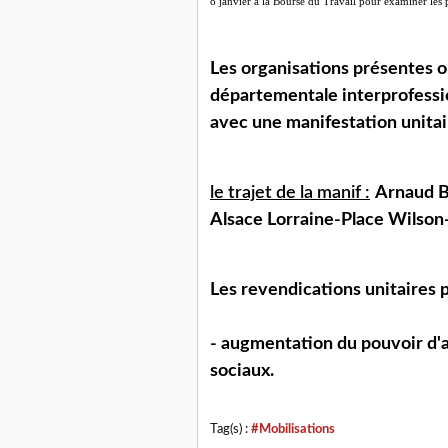
8 janvier à la Bourse du Travail pour examiner les p
Les organisations présentes on
départementale interprofessi
avec une manifestation unitai
le trajet de la manif :
Arnaud B
Alsace Lorraine-Place Wilson-
Les revendications unitaires p
- augmentation du pouvoir d'a
sociaux.
Tag(s) :
#Mobilisations