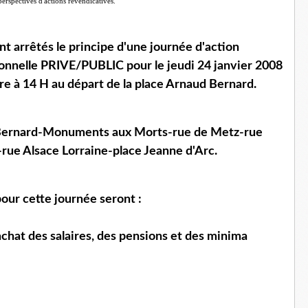
erspectives d'actions revendicatives.
t arrêtés le principe d'une journée d'action
onnelle PRIVE/PUBLIC pour le jeudi 24 janvier 2008
re à 14 H au départ de la place Arnaud Bernard.
ernard-Monuments aux Morts-rue de Metz-rue
rue Alsace Lorraine-place Jeanne d'Arc.
our cette journée seront :
chat des salaires, des pensions et des minima