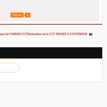
Repost
0
niqué de l'UNSEN CGT
Déclaration de la CGT: PASSER A L'OFFENSIVE