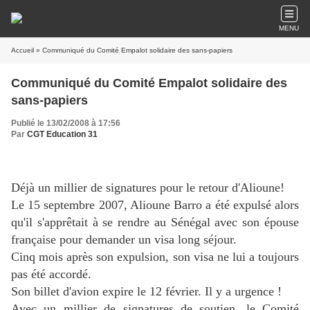
MENU
Accueil
» Communiqué du Comité Empalot solidaire des sans-papiers
Communiqué du Comité Empalot solidaire des
sans-papiers
Publié le 13/02/2008 à 17:56
Par
CGT Education 31
Déjà un millier de signatures pour le retour d'Alioune!
Le 15 septembre 2007, Alioune Barro a été expulsé alors
qu'il s'apprêtait à se rendre au Sénégal avec son épouse
française pour demander un visa long séjour.
Cinq mois après son expulsion, son visa ne lui a toujours
pas été accordé.
Son billet d'avion expire le 12 février. Il y a urgence !
Avec un millier de signatures de soutien, le Comité