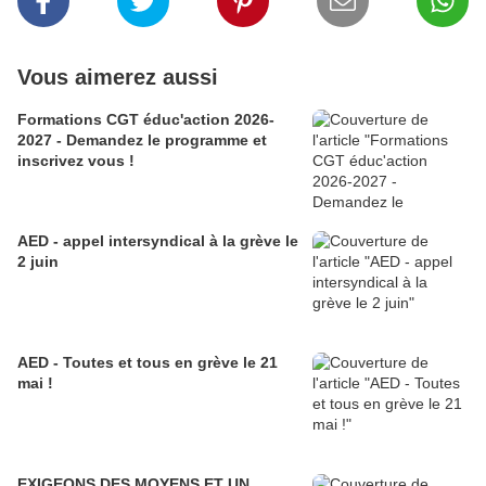
Vous aimerez aussi
Formations CGT éduc'action 2026-
2027 - Demandez le programme et
inscrivez vous !
AED - appel intersyndical à la grève le
2 juin
AED - Toutes et tous en grève le 21
mai !
EXIGEONS DES MOYENS ET UN