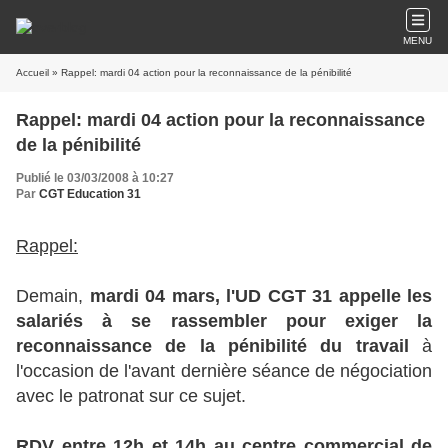
MENU
Accueil
» Rappel: mardi 04 action pour la reconnaissance de la pénibilité
Rappel: mardi 04 action pour la reconnaissance
de la pénibilité
Publié le 03/03/2008 à 10:27
Par
CGT Education 31
Rappel:
Demain,
mardi 04 mars, l'UD CGT 31 appelle les
salariés à se rassembler pour exiger la
reconnaissance de la pénibilité du travail
à
l'occasion de l'avant dernière séance de négociation
avec le patronat sur ce sujet.
RDV entre 12h et 14h au centre commercial de