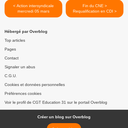
< Action intersyndicale
Fin du CNE >
mercredi 05 mars
Requalification en CDI >
Hébergé par Overblog
Top articles
Pages
Contact
Signaler un abus
C.G.U.
Cookies et données personnelles
Préférences cookies
Voir le profil de CGT Education 31 sur le portail Overblog
Créer un blog sur Overblog