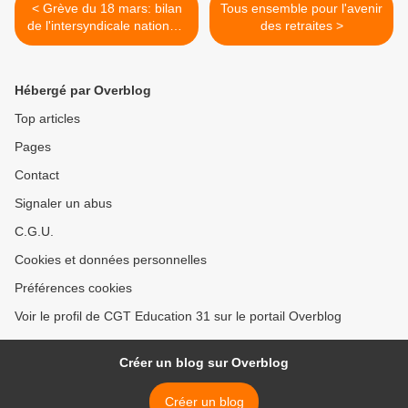
< Grève du 18 mars: bilan
Tous ensemble pour l'avenir
de l'intersyndicale nationale
des retraites >
CGT, FSU, SUD et FO
Hébergé par Overblog
Top articles
Pages
Contact
Signaler un abus
C.G.U.
Cookies et données personnelles
Préférences cookies
Voir le profil de CGT Education 31 sur le portail Overblog
Créer un blog sur Overblog
Créer un blog