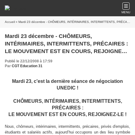
MENU
Accueil
» Mardi 23 décembre - CHÔMEURS, INTÉRIMAIRES, INTERMITTENTS, PRÉCAIRES : LE MOUVEMENT EST EN COURS, REJOIGNEZ-LE !
Mardi 23 décembre - CHÔMEURS,
INTÉRIMAIRES, INTERMITTENTS, PRÉCAIRES :
LE MOUVEMENT EST EN COURS, REJOIGNEZ-
LE !
Publié le 22/12/2008 à 17:59
Par
CGT Education 31
Mardi 23, c'est la dernière séance de négociation
UNEDIC !
CHÔMEURS, INTÉRIMAIRES, INTERMITTENTS,
PRÉCAIRES :
LE MOUVEMENT EST EN COURS, REJOIGNEZ-LE !
Nous, chômeurs, intérimaires, intermittents, précaires, privés d'emplois,
étudiants et salariés actifs, aujourd’hui occupons un des lieu symbole