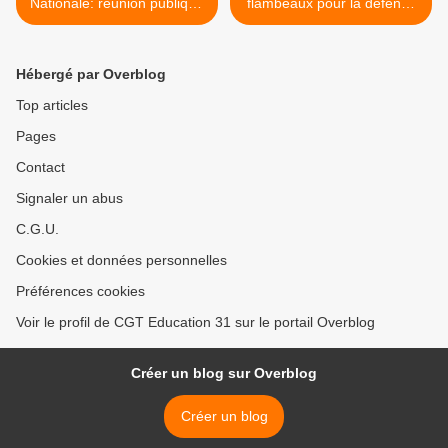
Nationale: réunion publique
flambeaux pour la défense
d'information
de l'Ecole >
Hébergé par Overblog
Top articles
Pages
Contact
Signaler un abus
C.G.U.
Cookies et données personnelles
Préférences cookies
Voir le profil de CGT Education 31 sur le portail Overblog
Créer un blog sur Overblog
Créer un blog