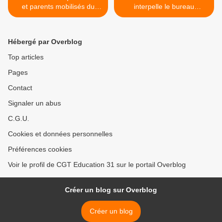
et parents mobilisés du
interpelle le bureau
collège Lalande (Toulouse)
confédéral de la CGT >
Hébergé par Overblog
Top articles
Pages
Contact
Signaler un abus
C.G.U.
Cookies et données personnelles
Préférences cookies
Voir le profil de CGT Education 31 sur le portail Overblog
Créer un blog sur Overblog
Créer un blog