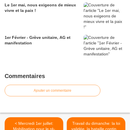
Le 1er mai, nous exigeons de mieux
vivre et la paix !
1er Février - Grève unitaire, AG et
manifestation
Commentaires
Ajouter un commentaire
< Mercredi 1er juillet:
Travail du dimanche: la loi
Mobilisation pour le ré-
validée, la bataille continue