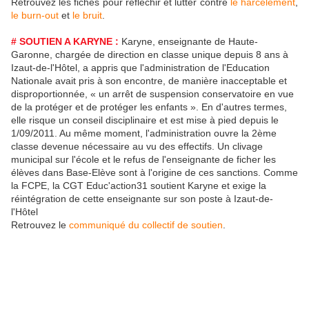
Retrouvez les fiches pour réfléchir et lutter contre
le harcèlement
,
le burn-out
et
le bruit
.
# SOUTIEN A KARYNE :
Karyne, enseignante de Haute-
Garonne, chargée de direction en classe unique depuis 8 ans à
Izaut-de-l'Hôtel, a appris que l'administration de l'Education
Nationale avait pris à son encontre, de manière inacceptable et
disproportionnée, « un arrêt de suspension conservatoire en vue
de la protéger et de protéger les enfants ». En d'autres termes,
elle risque un conseil disciplinaire et est mise à pied depuis le
1/09/2011. Au même moment, l'administration ouvre la 2ème
classe devenue nécessaire au vu des effectifs. Un clivage
municipal sur l'école et le refus de l'enseignante de ficher les
élèves dans Base-Elève sont à l'origine de ces sanctions. Comme
la FCPE, la CGT Educ'action31 soutient Karyne et exige la
réintégration de cette enseignante sur son poste à Izaut-de-
l'Hôtel
Retrouvez le
communiqué du collectif de soutien
.