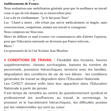
établissements de France.
Nous souhaitons une mobilisation générale pour que la souffrance au travail
cesse et que de tels drames ne se renouvellent plus.
Lise a dit en s'enflammant : "je le fais pour Vous"
Luc Chatel a menti , elle n'était pas suivie médicalement, ni fragile, mais
consciencieuse, compétente, aimant son travail et courageuse.
Nous comptons sur Vous tous.
Merci de diffuser ce mail à toutes vos connaissances afin d'alerter l'opinion,
pour que l'éducation nationale ne devienne pas France-telecom...
Merci."
Les personnels de la Cité Scolaire Jean Moulins.
# CONDITIONS DE TRAVAIL :
Flexibilité des horaires, heures
supplémentaires, classes surchargées, baisses du nombre de
personnels, pressions hiérarchiques, tensions avec les familles,
dégradation des conditions de vie de nos élèves : les conditions
générales de travail se dégradent dans l'Education Nationale.
Les CHSCT doivent enfin faire leur apparition dans l'Education
Nationale à partir de janvier.
Il est temps de remettre au centre du questionnement syndical et
professionnel les souffrances au travail, le surmenage, la
pression et le harcèlement hiérarchiques, les difficultés posées
par les relationnelles qui sont au coeur