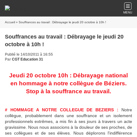
MENU
Accueil
» Souffrances au travail : Débrayage le jeudi 20 octobre à 10h !
Souffrances au travail : Débrayage le jeudi 20
octobre à 10h !
Publié le 14/10/2011 à 16:55
Par
CGT Education 31
Jeudi 20 octobre 10h : Débrayage national
en hommage à notre collègue de Béziers.
Stop à la souffrance au travail.
# HOMMAGE A NOTRE COLLEGUE DE BEZIERS :
Notre
collègue, probablement dans une souffrance et un isolement
professionnels extrêmes, a mis fin à ses jours à travers un acte
gravissime. Nous nous associons à la douleur de ses proches, de
ses collègues et de ses élèves. Nous déplorons l'indifférence