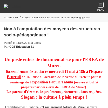
MENU
Accueil
» Non à l'amputation des moyens des structures socio-pédagogiques !
Non à l'amputation des moyens des structures
socio-pédagogiques !
Publié le 11/05/2011 à 08:47
Par
CGT Education 31
Un poste entier de documentaliste pour l'EREA de
Muret.
mercredi 11 mai à 18h à l'Espace
Rassemblement de soutien ce
Ecureuil
de Toulouse à l'occasion de la venue du recteur pour le
l'exposition Fabula Tabula
vernissage de
(oeuvre et buffet
préparés par des élèves de l'EREA de Muret).
Les parents d'élèves et les professeurs présenteront leurs requêtes.
Slogan : la culture à plein temps !
L'Etablissement Régional d'Enseignement Adapté de Muret
se verra