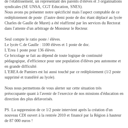
de l'etablissement, un représentant des parents d'élèves et 3 organisations
syndicales (SE UNSA, CGT Education, SNES).
Nous avons pu présenter notre spécificité mais l'aspect comptable de ce
redéploiement de poste (l'autre demi poste de doc étant déplacé au lycée
Charles de Gaulle de Muret) a été réaffirmé par les services du Rectorat
dans l'attente d'un arbitrage de Monsieur le Recteur.
Seul compte le ratio poste / élèves.
Le lycée C.de Gaulle : 1100 élèves et 1 poste de doc.
L'Erea 1 poste pour 136 élèves.
Ce bricolage se fait au dépend de toute logique de continuité
pédagogique, d'efficience pour une population d'élèves peu autonome et
en grande difficulté.
L'EREA de Pamiers est lui aussi touché par ce redéploiement (1/2 poste
supprimé et transféré au lycée).
Nous nous permettons de vous alerter sur cette situation très
préoccupante quant à l'avenir de l'exercice de nos missions d'éducation en
direction des plus défavorisés.
PS. La suppression de ce 1/2 poste intervient après la création d'un
nouveau CDI ouvert à la rentrée 2010 et financé par la Région à hauteur
de 87 000 euros !