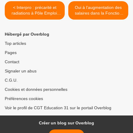
< Interpro : précarité et
Oui à l'augmentation des
radiations à Pôle Emploi,
salaires dans la Fonction
tous concernés !
publique ! >
Hébergé par Overblog
Top articles
Pages
Contact
Signaler un abus
C.G.U.
Cookies et données personnelles
Préférences cookies
Voir le profil de CGT Education 31 sur le portail Overblog
Créer un blog sur Overblog