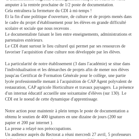
amputer à la rentrée prochaine de 1/2 poste de documentation.
Cela entraînera la fermeture du CDI à mi-temps !
Et la fin d'une politique d'ouverture, de culture et de projets menés dans
le cadre du projet d'établissement pour les élèves en grande difficulté
scolaire et sociale que nous recevons .
Le documentaliste faisant le lien entre enseignements, administrations et
partenaires extérieurs.
Le CDI étant surtout le lieu culturel qui permet par ses ressources de
favoriser l'acquisition d'une culture non développée par les élèves.
La particularité de notre établissement (3 dans l'académie) se situe dans
l'individualisation et les démarches de projets afin de mener nos élèves
jusqu'au Certificat de Formation Générale pour le collège, une partie
lycée professionnelle menant à l'acquisition de CAP Agent polyvalent de
restauration, CAP agricole Horticulture et travaux paysagers. La présence
d'un internat éducatif accueille une soixantaine d'élèves (sur 130). Le
CDI est le noeud de cette dynamique d'apprentissage.
Notre action pour maintenir à plein temps le poste de documentation a
obtenu le soutien de 400 ignatures en une dizaine de jours (200 sur
papier et 200 par internet ).
La presse a relayé nos préoccupations.
Un audience auprès du Rectorat a réuni mercredi 27 avril, 5 professeurs