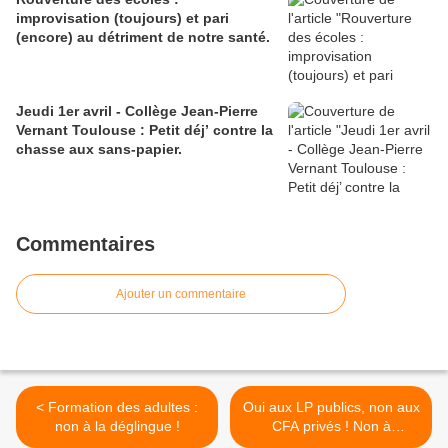
improvisation (toujours) et pari
(encore) au détriment de notre santé.
Jeudi 1er avril - Collège Jean-Pierre
Vernant Toulouse : Petit déj’ contre la
chasse aux sans-papier.
Commentaires
Ajouter un commentaire
< Formation des adultes :
Oui aux LP publics, non aux
non à la déglingue !
CFA privés ! Non à
l'alternance à 14 ans ! >