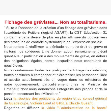
Fichage des grévistes... Non au totalitarisme.
" Suite à l'annonce de la création d'un fichage des grévistes dans
l'académie de Poitiers (logiciel AGART), la CGT Educ'action 31
condamne cette dérive de plus en plus affirmée du pouvoir vers
des pratiques de contrôle systématique de l'expression sociale.
Nous tenons à réaffirmer la plénitude de notre droit de grève et
invitons nos collègues à ne donner aucun renseignement écrit
quant à leur participation à des mouvements de grève, en dehors
des obligations légales, contre lesquelles nous continuons de
nous élever.
Nous condamnons toutes les pratiques de fichage des individus,
toutes destinées à catégoriser et hiérarchiser les personnes, idée
et activité actuellement très en vogue dans les ministères de
notre gouvernement, particulièrement chez le Ministre de
l'Intérieur, dont nous dénonçons l'intégralité des propos et de la
pensée concernant les civilisations."
Lisez
la réponse des présidents de région et du conseil général
de Guadeloupe, Victorin Lurel et Gillot, à Claude Guéant.
Regardez et diffusez
la vidéo "L'administration de la honte"