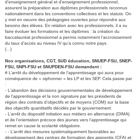
d’enseignement général et d’enseignement professionnel,
assurent la préparation aux diplômes professionnels reconnus
nationalement dans les conventions collectives et les statuts. On
y met en oeuvre des pédagogies ouvertes pour répondre aux
besoins des élèves. En relation avec les professionnels, il a su
faire évoluer les formations et les diplômes : la création du
baccalauréat professionnel a permis notamment l’accroissement
du taux d’accès au niveau IV qu’a connu notre pays.
(...)
Nos organisations, CGT, SUD éducation, SNUEP-FSU, SNEP-
FSU, SNPI-FSU et SNUPDEN-FSU demandent :
# L’arrêt du développement de l’apprentissage qui aura pour
conséquence de « siphonner » les LP et les SEP. Cela passe par
:
- L'abandon des décisions gouvernementales de développement
de l'apprentissage et la non signature par les présidents de
région des contrats d’objectifs et de moyens (COM) sur la base
des objectifs quantitatifs décidés par le gouvernement.
- L’arrêt du dispositif initiation aux métiers en alternance (DIMA)
et de l’orientation précoce des jeunes vers l’apprentissage qui
remet en cause la scolarité obligatoire.
- - L’arrêt des mesures systématiquement favorables au
développement des centres de formation des apprentis (CFA) et