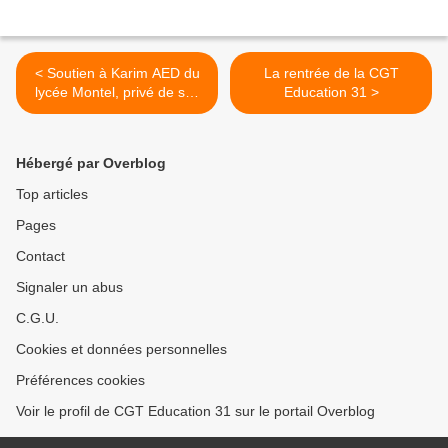
< Soutien à Karim AED du
La rentrée de la CGT
lycée Montel, privé de ses
Education 31 >
papiers.
Hébergé par Overblog
Top articles
Pages
Contact
Signaler un abus
C.G.U.
Cookies et données personnelles
Préférences cookies
Voir le profil de CGT Education 31 sur le portail Overblog