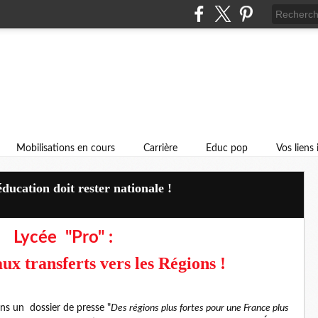
Mobilisations en cours
Carrière
Educ pop
Vos liens
éducation doit rester nationale !
Lycée "Pro" :
ux transferts vers les Régions !
ans un dossier de presse "
Des régions plus fortes pour une France plus