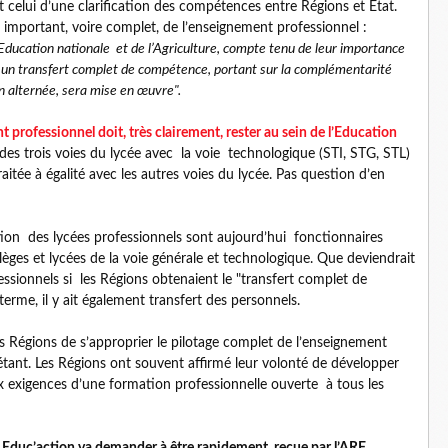
t celui d’une clarification des compétences entre Régions et État.
s important, voire complet, de l’enseignement professionnel :
’Education nationale et de l’Agriculture, compte tenu de leur importance
n transfert complet de compétence, portant sur la complémentarité
n alternée, sera mise en œuvre".
 professionnel doit, très clairement, rester au sein de l’Education
des trois voies du lycée avec la voie technologique (STI, STG, STL)
 traitée à égalité avec les autres voies du lycée. Pas question d’en
tion des lycées professionnels sont aujourd’hui fonctionnaires
lèges et lycées de la voie générale et technologique. Que deviendrait
essionnels si les Régions obtenaient le "transfert complet de
erme, il y ait également transfert des personnels.
s Régions de s’approprier le pilotage complet de l’enseignement
iétant. Les Régions ont souvent affirmé leur volonté de développer
ux exigences d’une formation professionnelle ouverte à tous les