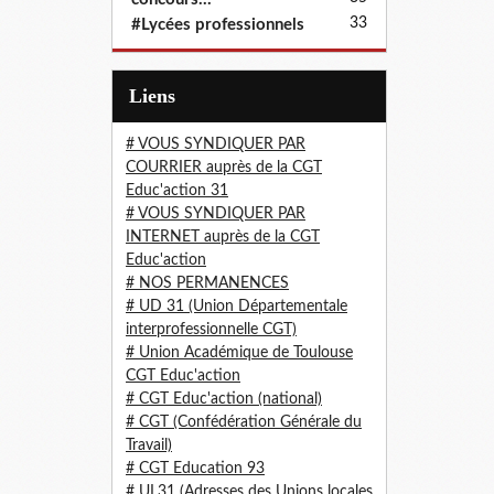
33
#Lycées professionnels
Liens
# VOUS SYNDIQUER PAR
COURRIER auprès de la CGT
Educ'action 31
# VOUS SYNDIQUER PAR
INTERNET auprès de la CGT
Educ'action
# NOS PERMANENCES
# UD 31 (Union Départementale
interprofessionnelle CGT)
# Union Académique de Toulouse
CGT Educ'action
# CGT Educ'action (national)
# CGT (Confédération Générale du
Travail)
# CGT Education 93
# UL31 (Adresses des Unions locales