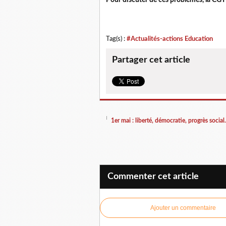
Pour discuter de ces problèmes, la CGT
Tag(s) :
#Actualités-actions Education
Partager cet article
1er mai : liberté, démocratie, progrès social..
Commenter cet article
Ajouter un commentaire