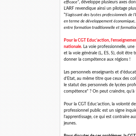
efficace"
, développe plusieurs axes don
L’ARF revendique ainsi un pilotage plu
"
S’agissant des lycées professionnels de l
en terme de développement économique, u
entre formation traditionnelle et formatio
Pour la CGT Educ’action, l’enseignement
nationale.
La voie professionnelle, une 
et la voie générale (L, ES, S), doit être
donner la compétence aux régions !
Les personnels enseignants et d’éduca
d’Etat, au même titre que ceux des col
le statut des personnels de lycées prof
compétence" ? On peut craindre, qu’à t
Pour la CGT Educ’action, la volonté de
professionnel public est un signe inqu
l’apprentissage, ce qui est contraire a
jeunes.