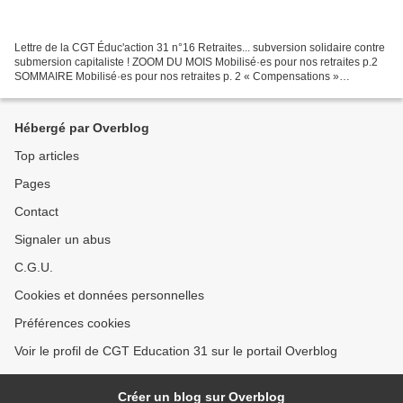
Lettre de la CGT Éduc'action 31 n°16 Retraites... subversion solidaire contre
submersion capitaliste ! ZOOM DU MOIS Mobilisé·es pour nos retraites p.2
SOMMAIRE Mobilisé·es pour nos retraites p. 2 « Compensations »
salariales p. 3 Les femmes et leurs retraites...
Hébergé par Overblog
Top articles
Pages
Contact
Signaler un abus
C.G.U.
Cookies et données personnelles
Préférences cookies
Voir le profil de CGT Education 31 sur le portail Overblog
Créer un blog sur Overblog