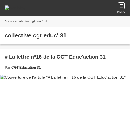
MENU
Accueil
» collective cgt educ' 31
collective cgt educ' 31
# La lettre n°16 de la CGT Éduc'action 31
Par
CGT Education 31