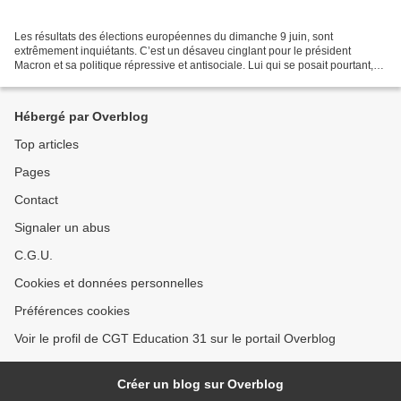
Les résultats des élections européennes du dimanche 9 juin, sont
extrêmement inquiétants. C’est un désaveu cinglant pour le président
Macron et sa politique répressive et antisociale. Lui qui se posait pourtant,
depuis 7 ans, comme le « barrage à l’extrême...
Hébergé par Overblog
Top articles
Pages
Contact
Signaler un abus
C.G.U.
Cookies et données personnelles
Préférences cookies
Voir le profil de CGT Education 31 sur le portail Overblog
Créer un blog sur Overblog