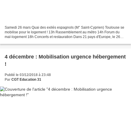
Samedi 26 mars Quai des exilés espagnols (M° Saint-Cyprien) Toulouse se
mobilise pour le logement ! 13h Rassemblement au métro 14h Forum du
mal-logement 18h Concerts et restauration Dans 21 pays d'Europe, le 26
mars est une journée d'action pour le logement,...
4 décembre : Mobilisation urgence hébergement
!
Publié le 03/12/2018 à 23:48
Par
CGT Education 31