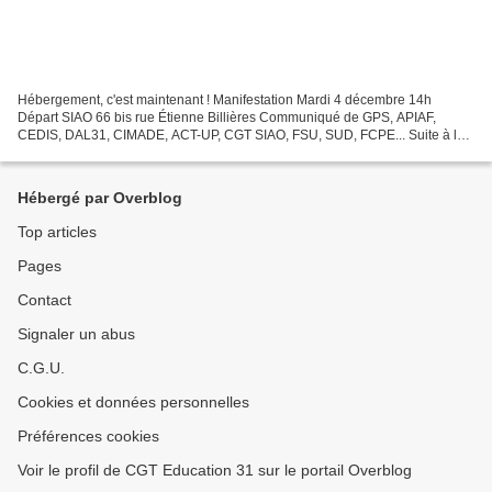
Hébergement, c'est maintenant ! Manifestation Mardi 4 décembre 14h
Départ SIAO 66 bis rue Étienne Billières Communiqué de GPS, APIAF,
CEDIS, DAL31, CIMADE, ACT-UP, CGT SIAO, FSU, SUD, FCPE... Suite à la
saturation du 115 et du SIAO depuis de nombreux...
Hébergé par Overblog
Top articles
Pages
Contact
Signaler un abus
C.G.U.
Cookies et données personnelles
Préférences cookies
Voir le profil de CGT Education 31 sur le portail Overblog