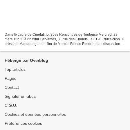
Dans le cadre de Cinélatino, 35es Rencontres de Toulouse Mercredi 29
mars 16h30 à l'Institut Cervantes, 31 rue des Chalets La CGT Educa'ction 31
présente Mapudungun un film de Marcos Riesco Rencontre et discussion
avec le réalisateur à l'issue de la séance...
Hébergé par Overblog
Top articles
Pages
Contact
Signaler un abus
C.G.U.
Cookies et données personnelles
Préférences cookies