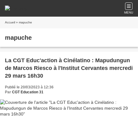
MENU
Accueil
» mapuche
mapuche
La CGT Educ'action à Cinélatino : Mapudungun
de Marcos Riesco à l'Institut Cervantes mercredi
29 mars 16h30
Publié le 20/03/2023 à 12:36
Par
CGT Education 31