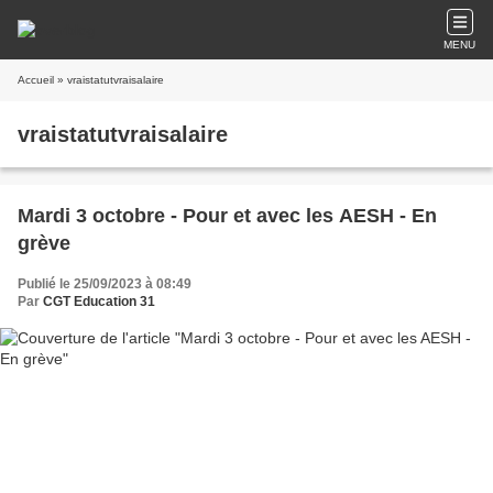
MENU
Accueil
» vraistatutvraisalaire
vraistatutvraisalaire
Mardi 3 octobre - Pour et avec les AESH - En
grève
Publié le 25/09/2023 à 08:49
Par
CGT Education 31