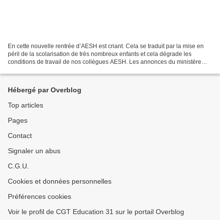
En cette nouvelle rentrée d’AESH est criant. Cela se traduit par la mise en
péril de la scolarisation de très nombreux enfants et cela dégrade les
conditions de travail de nos collègues AESH. Les annonces du ministère
sont déconnectées de la réalité du...
Hébergé par Overblog
Top articles
Pages
Contact
Signaler un abus
C.G.U.
Cookies et données personnelles
Préférences cookies
Voir le profil de CGT Education 31 sur le portail Overblog