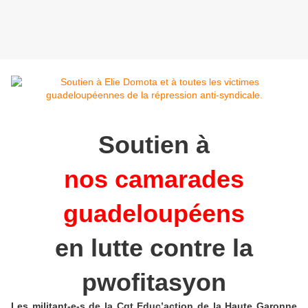
Soutien à
nos camarades
guadeloupéens
en lutte contre la
pwofitasyon
Les militant-e-s de la Cgt Educ’action de la Haute Garonne