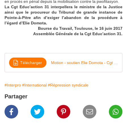
en procès en pénal depuis la mobilisation contre la pwofitasyon.
La Cgt Educ’action 31 interpellera le ministre de la Justice
ainsi que le procureur du Tribunal de grande instance de
Pointe-à-Pitre afin d’exiger l’abandon de la procédure à
l’égard d’Elie Domota.
Bourse du Travail, Toulouse, le 16 juin 2017
Assemblée Générale de la Cgt Educ’action 31.
Télécharger
Motion - soutien Elie Domota - Cgt Educ'action 31 - AG du 16 juin 2017
#Interpro
#International
#Répression syndicale
Partager