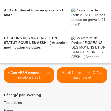
AED - Toutes et tous en grève le 21
mai !
EXIGEONS DES MOYENS ET UN
STATUT POUR LES AESH ! ( Attention
modification de dates
< Des AESH respecté.es et
Mardi 1er octobre : Grève
revalorisé.es !
nationale et
interprofessionnelle >
Hébergé par Overblog
Top articles
Pages