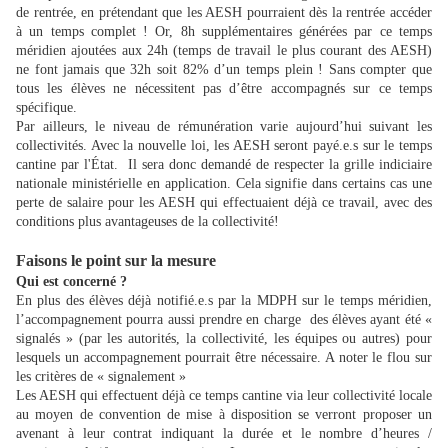
de rentrée, en prétendant que les AESH pourraient dès la rentrée accéder
à un temps complet ! Or, 8h supplémentaires générées par ce temps
méridien ajoutées aux 24h (temps de travail le plus courant des AESH)
ne font jamais que 32h soit 82% d’un temps plein ! Sans compter que
tous les élèves ne nécessitent pas d’être accompagnés sur ce temps
spécifique.
Par ailleurs, le niveau de rémunération varie aujourd’hui suivant les
collectivités. Avec la nouvelle loi, les AESH seront payé.e.s sur le temps
cantine par l'État. Il sera donc demandé de respecter la grille indiciaire
nationale ministérielle en application. Cela signifie dans certains cas une
perte de salaire pour les AESH qui effectuaient déjà ce travail, avec des
conditions plus avantageuses de la collectivité!
Faisons le point sur la mesure
Qui est concerné ?
En plus des élèves déjà notifié.e.s par la MDPH sur le temps méridien,
l’accompagnement pourra aussi prendre en charge des élèves ayant été «
signalés » (par les autorités, la collectivité, les équipes ou autres) pour
lesquels un accompagnement pourrait être nécessaire. A noter le flou sur
les critères de « signalement »
Les AESH qui effectuent déjà ce temps cantine via leur collectivité locale
au moyen de convention de mise à disposition se verront proposer un
avenant à leur contrat indiquant la durée et le nombre d’heures /