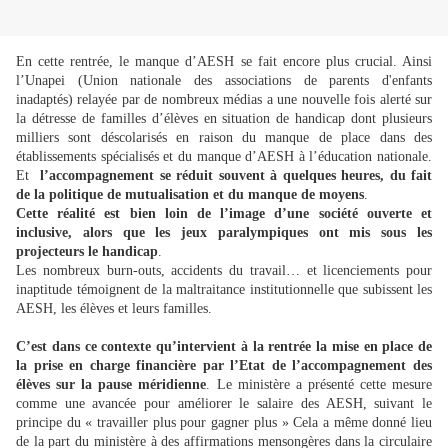
En cette rentrée, le manque d’AESH se fait encore plus crucial. Ainsi
l’Unapei (Union nationale des associations de parents d'enfants
inadaptés) relayée par de nombreux médias a une nouvelle fois alerté sur
la détresse de familles d’élèves en situation de handicap dont plusieurs
milliers sont déscolarisés en raison du manque de place dans des
établissements spécialisés et du manque d’AESH à l’éducation nationale.
Et
l’accompagnement se réduit souvent à quelques heures, du fait
de la politique de mutualisation et du manque de moyens
.
Cette réalité est bien loin de l’image d’une société ouverte et
inclusive, alors que les jeux paralympiques ont mis sous les
projecteurs le handicap
.
Les nombreux burn-outs, accidents du travail… et licenciements pour
inaptitude témoignent de la maltraitance institutionnelle que subissent les
AESH, les élèves et leurs familles.
C’est dans ce contexte qu’intervient à la rentrée la mise en place de
la prise en charge financière par l’Etat de l’accompagnement des
élèves sur la pause méridienne
.
Le ministère a présenté cette mesure
comme une avancée pour améliorer le salaire des AESH, suivant le
principe du « travailler plus pour gagner plus » Cela a même donné lieu
de la part du ministère à des affirmations mensongères dans la circulaire