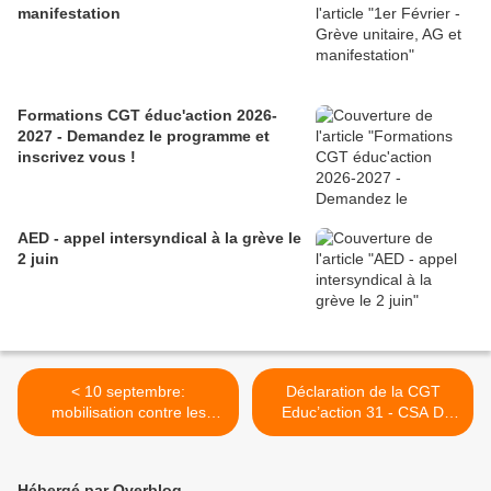
manifestation
Formations CGT éduc'action 2026-
2027 - Demandez le programme et
inscrivez vous !
AED - appel intersyndical à la grève le
2 juin
< 10 septembre:
Déclaration de la CGT
mobilisation contre les
Educ’action 31 - CSA D
évaluations nationales et
Haute Garonne 5
pour des moyens à hauteur
septembre 2024 >
des besoin
Hébergé par Overblog