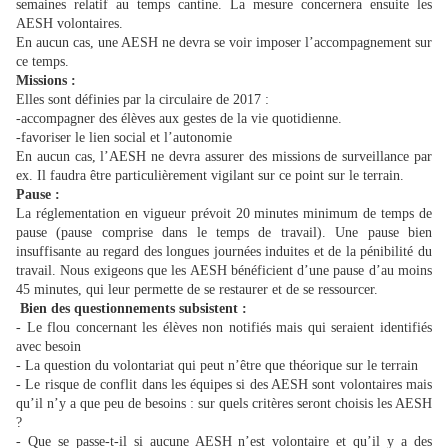
semaines relatif au temps cantine. La mesure concernera ensuite les
AESH volontaires.
En aucun cas, une AESH ne devra se voir imposer l’accompagnement sur
ce temps.
Missions :
Elles sont définies par la circulaire de 2017 :
-accompagner des élèves aux gestes de la vie quotidienne.
-favoriser le lien social et l’autonomie
En aucun cas, l’AESH ne devra assurer des missions de surveillance par
ex. Il faudra être particulièrement vigilant sur ce point sur le terrain.
Pause :
La réglementation en vigueur prévoit 20 minutes minimum de temps de
pause (pause comprise dans le temps de travail). Une pause bien
insuffisante au regard des longues journées induites et de la pénibilité du
travail. Nous exigeons que les AESH bénéficient d’une pause d’au moins
45 minutes, qui leur permette de se restaurer et de se ressourcer.
Bien des questionnements subsistent :
- Le flou concernant les élèves non notifiés mais qui seraient identifiés
avec besoin
- La question du volontariat qui peut n’être que théorique sur le terrain
- Le risque de conflit dans les équipes si des AESH sont volontaires mais
qu’il n’y a que peu de besoins : sur quels critères seront choisis les AESH
?
- Que se passe-t-il si aucune AESH n’est volontaire et qu’il y a des